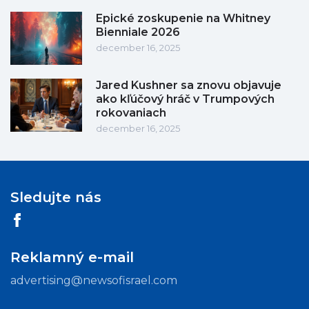
Epické zoskupenie na Whitney
Bienniale 2026
december 16, 2025
Jared Kushner sa znovu objavuje
ako kľúčový hráč v Trumpových
rokovaniach
december 16, 2025
Sledujte nás
Reklamný e-mail
advertising@newsofisrael.com