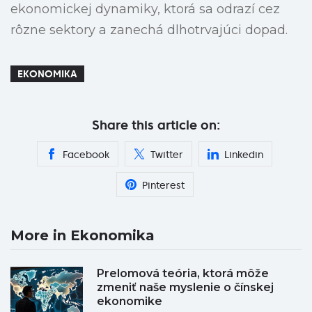
ekonomickej dynamiky, ktorá sa odrazí cez
rôzne sektory a zanechá dlhotrvajúci dopad.
EKONOMIKA
Share this article on:
Facebook
Twitter
Linkedin
Pinterest
More in Ekonomika
Prelomová teória, ktorá môže
zmeniť naše myslenie o čínskej
ekonomike