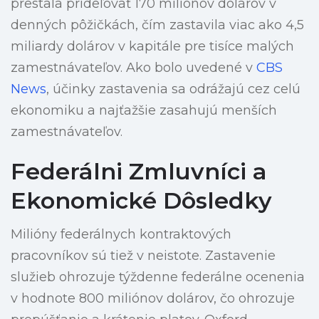
prestala prideľovať 170 miliónov dolárov v
denných pôžičkách, čím zastavila viac ako 4,5
miliardy dolárov v kapitále pre tisíce malých
zamestnávateľov. Ako bolo uvedené v
CBS
News
, účinky zastavenia sa odrážajú cez celú
ekonomiku a najťažšie zasahujú menších
zamestnávateľov.
Federálni Zmluvníci a
Ekonomické Dôsledky
Milióny federálnych kontraktových
pracovníkov sú tiež v neistote. Zastavenie
služieb ohrozuje týždenne federálne ocenenia
v hodnote 800 miliónov dolárov, čo ohrozuje