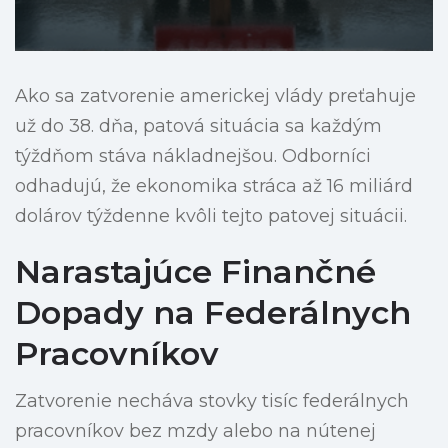
Ako sa zatvorenie americkej vlády preťahuje
už do 38. dňa, patová situácia sa každým
týždňom stáva nákladnejšou. Odborníci
odhadujú, že ekonomika stráca až 16 miliárd
dolárov týždenne kvôli tejto patovej situácii.
Narastajúce Finančné
Dopady na Federálnych
Pracovníkov
Zatvorenie necháva stovky tisíc federálnych
pracovníkov bez mzdy alebo na nútenej