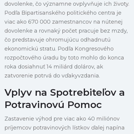
dovolenke, čo významne ovplyvňuje ich životy.
Podľa Bipartisanského politického centra je
viac ako 670 000 zamestnancov na nútenej
dovolenke a rovnaký počet pracuje bez mzdy,
čo predstavuje ohromujúcu odhadnutú
ekonomickú stratu. Podľa Kongresového
rozpočtového úradu by toto mohlo do konca
roka dosiahnuť 14 miliárd dolárov, ak
zatvorenie potrvá do vďakyvzdania.
Vplyv na Spotrebiteľov a
Potravinovú Pomoc
Zastavenie výhod pre viac ako 40 miliónov
príjemcov potravinových lístkov ďalej napína