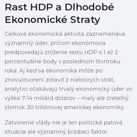
Rast HDP a Dlhodobé
Ekonomické Straty
Celková ekonomická aktivita zaznamenáva
významný úder, pričom ekonómovia
predpovedajú zníženie rastu HDP o 1 až 2
percentuálne body v poslednom štvrťroku
roka. Aj keď sa ekonomika môže po
znovuotvorení zotaviť z niektorých strát,
analytici očakávajú trvalý ekonomický úder vo
výške 7-14 miliárd dolárov – malý ale zreteľný
zlomok 30 triliónovej americkej ekonomiky.
Zatvorenie vlády nie je len politická patová
situácia ale významný brzdiaci faktor