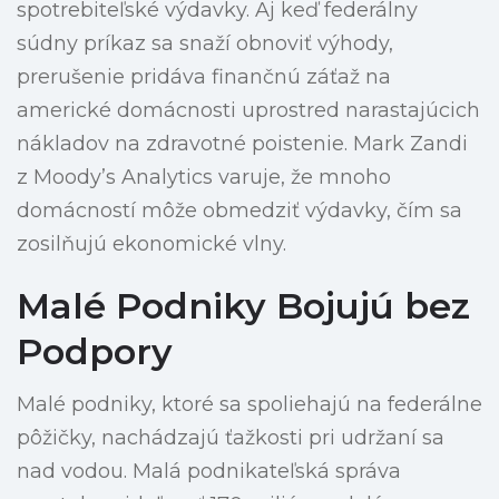
spotrebiteľské výdavky. Aj keď federálny
súdny príkaz sa snaží obnoviť výhody,
prerušenie pridáva finančnú záťaž na
americké domácnosti uprostred narastajúcich
nákladov na zdravotné poistenie. Mark Zandi
z Moody’s Analytics varuje, že mnoho
domácností môže obmedziť výdavky, čím sa
zosilňujú ekonomické vlny.
Malé Podniky Bojujú bez
Podpory
Malé podniky, ktoré sa spoliehajú na federálne
pôžičky, nachádzajú ťažkosti pri udržaní sa
nad vodou. Malá podnikateľská správa