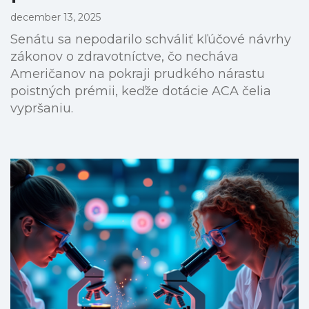
december 13, 2025
Senátu sa nepodarilo schváliť kľúčové návrhy
zákonov o zdravotníctve, čo necháva
Američanov na pokraji prudkého nárastu
poistných prémii, keďže dotácie ACA čelia
vypršaniu.