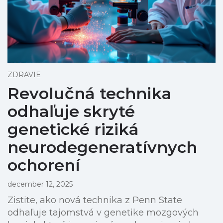
ZDRAVIE
Revolučná technika
odhaľuje skryté
genetické riziká
neurodegeneratívnych
ochorení
december 12, 2025
Zistite, ako nová technika z Penn State
odhaľuje tajomstvá v genetike mozgových