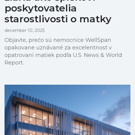
poskytovatelia
starostlivosti o matky
december 10, 2025
Objavte, prečo sú nemocnice WellSpan
opakovane uznávané za excelentnosť v
opatrovaní matiek podľa U.S. News & World
Report.