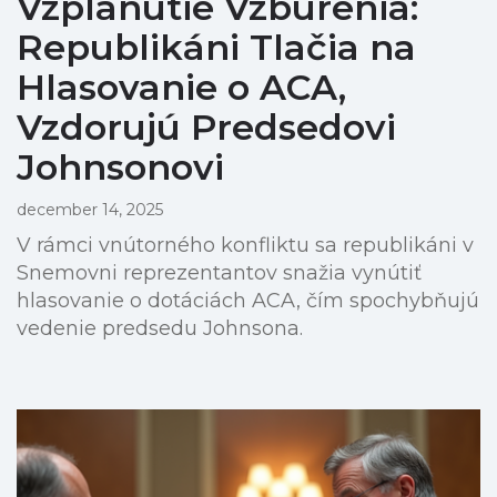
Vzplanutie Vzbúrenia:
Republikáni Tlačia na
Hlasovanie o ACA,
Vzdorujú Predsedovi
Johnsonovi
december 14, 2025
V rámci vnútorného konfliktu sa republikáni v
Snemovni reprezentantov snažia vynútiť
hlasovanie o dotáciách ACA, čím spochybňujú
vedenie predsedu Johnsona.