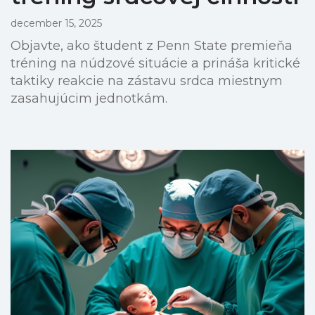
december 15, 2025
Objavte, ako študent z Penn State premieňa
tréning na núdzové situácie a prináša kritické
taktiky reakcie na zástavu srdca miestnym
zasahujúcim jednotkám.