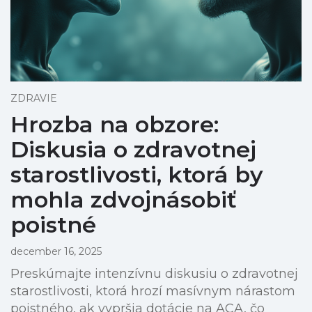
ZDRAVIE
Hrozba na obzore:
Diskusia o zdravotnej
starostlivosti, ktorá by
mohla zdvojnásobiť
poistné
december 16, 2025
Preskúmajte intenzívnu diskusiu o zdravotnej
starostlivosti, ktorá hrozí masívnym nárastom
poistného, ak vypršia dotácie na ACA, čo