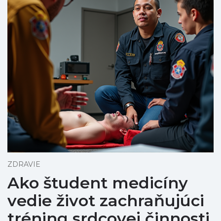
ZDRAVIE
Ako študent medicíny
vedie život zachraňujúci
tréning srdcovej činnosti