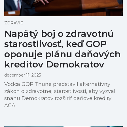
ZDRAVIE
Napätý boj o zdravotnú
starostlivosť, keď GOP
oponuje plánu daňových
kreditov Demokratov
december 11, 2025
Vodca GOP Thune predstavil alternatívny
zákon o zdravotnej starostlivosti, aby vyzval
snahu Demokratov rozšíriť daňové kredity
ACA.