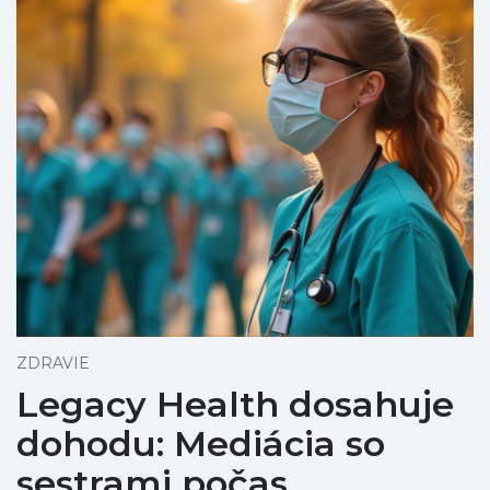
ZDRAVIE
Legacy Health dosahuje
dohodu: Mediácia so
sestrami počas