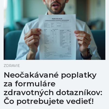
ZDRAVIE
Neočakávané poplatky
za formuláre
zdravotných dotazníkov:
Čo potrebujete vedieť!