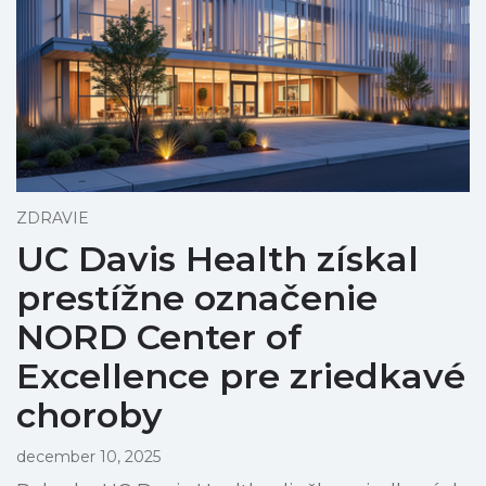
ZDRAVIE
UC Davis Health získal
prestížne označenie
NORD Center of
Excellence pre zriedkavé
choroby
december 10, 2025