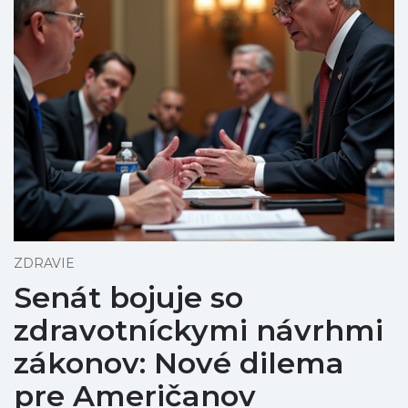
ZDRAVIE
Senát bojuje so
zdravotníckymi návrhmi
zákonov: Nové dilema
pre Američanov