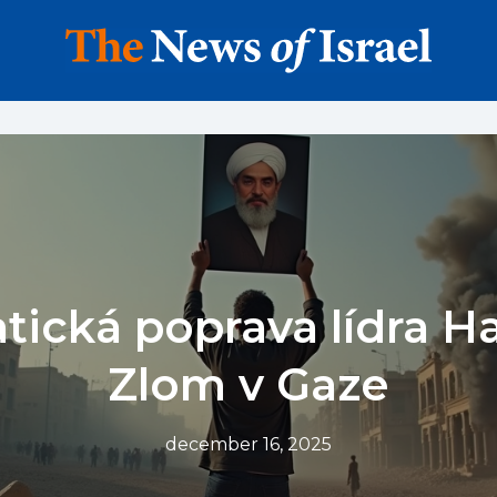
tická poprava lídra H
Zlom v Gaze
december 16, 2025