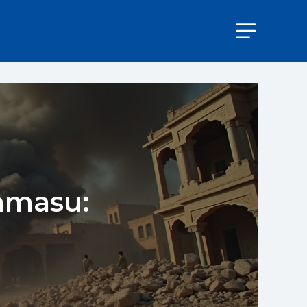
amasu: