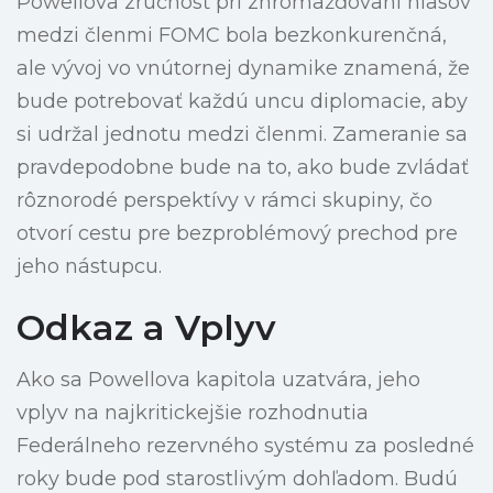
Powellova zručnosť pri zhromažďovaní hlasov
medzi členmi FOMC bola bezkonkurenčná,
ale vývoj vo vnútornej dynamike znamená, že
bude potrebovať každú uncu diplomacie, aby
si udržal jednotu medzi členmi. Zameranie sa
pravdepodobne bude na to, ako bude zvládať
rôznorodé perspektívy v rámci skupiny, čo
otvorí cestu pre bezproblémový prechod pre
jeho nástupcu.
Odkaz a Vplyv
Ako sa Powellova kapitola uzatvára, jeho
vplyv na najkritickejšie rozhodnutia
Federálneho rezervného systému za posledné
roky bude pod starostlivým dohľadom. Budú