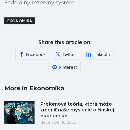
Federálny rezervný systém.
EKONOMIKA
Share this article on:
Facebook
Twitter
Linkedin
Pinterest
More in Ekonomika
Prelomová teória, ktorá môže
zmeniť naše myslenie o čínskej
ekonomike
december 16, 2025