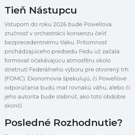
Tieň Nástupcu
Vstupom do roku 2026 bude Powellova
zručnosť v orchestrácii konsenzu čeliť
bezprecedentnému tlaku. Prítomnosť
prichádzajúceho predsedu Fedu už začala
formovať očakávajúcu atmosféru okolo
stretnutí Federálneho výboru pre otvorený trh
(FOMC). Ekonomovia špekulujú, či Powellove
odporúčania budú mať rovnakú váhu, alebo či
jeho autorita bude slabnúť, ako toto obdobie
skončí.
Posledné Rozhodnutie?