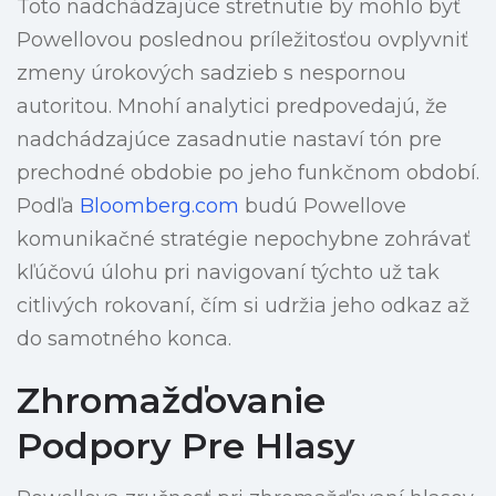
Toto nadchádzajúce stretnutie by mohlo byť
Powellovou poslednou príležitosťou ovplyvniť
zmeny úrokových sadzieb s nespornou
autoritou. Mnohí analytici predpovedajú, že
nadchádzajúce zasadnutie nastaví tón pre
prechodné obdobie po jeho funkčnom období.
Podľa
Bloomberg.com
budú Powellove
komunikačné stratégie nepochybne zohrávať
kľúčovú úlohu pri navigovaní týchto už tak
citlivých rokovaní, čím si udržia jeho odkaz až
do samotného konca.
Zhromažďovanie
Podpory Pre Hlasy