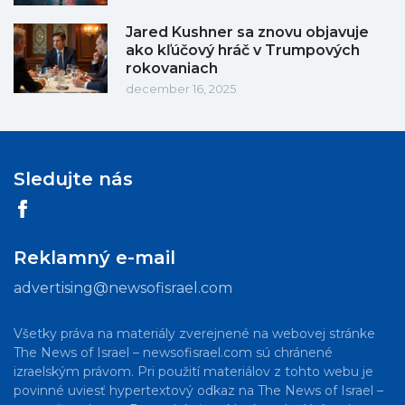
Jared Kushner sa znovu objavuje
ako kľúčový hráč v Trumpových
rokovaniach
december 16, 2025
Sledujte nás
Reklamný e-mail
advertising@newsofisrael.com
Všetky práva na materiály zverejnené na webovej stránke
The News of Israel – newsofisrael.com sú chránené
izraelským právom. Pri použití materiálov z tohto webu je
povinné uviesť hypertextový odkaz na The News of Israel –