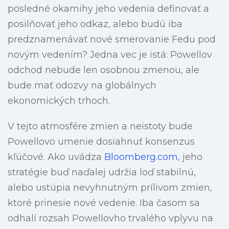
posledné okamihy jeho vedenia definovať a
posilňovať jeho odkaz, alebo budú iba
predznamenávať nové smerovanie Fedu pod
novým vedením? Jedna vec je istá: Powellov
odchod nebude len osobnou zmenou, ale
bude mať odozvy na globálnych
ekonomických trhoch.
V tejto atmosfére zmien a neistoty bude
Powellovo umenie dosiahnuť konsenzus
kľúčové. Ako uvádza
Bloomberg.com
, jeho
stratégie buď naďalej udržia loď stabilnú,
alebo ustúpia nevyhnutným prílivom zmien,
ktoré prinesie nové vedenie. Iba časom sa
odhalí rozsah Powellovho trvalého vplyvu na