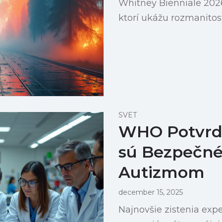
Whitney Bienniale 2026
ktorí ukážu rozmanitosť
SVET
WHO Potvrdz
sú Bezpečné 
Autizmom
december 15, 2025
Najnovšie zistenia ex