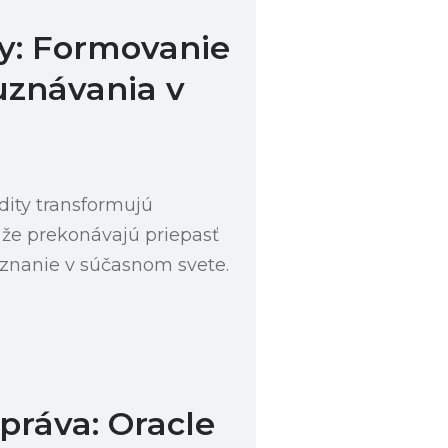
ty: Formovanie
uznávania v
dity transformujú
, že prekonávajú priepasť
znanie v súčasnom svete.
práva: Oracle