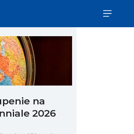
upenie na
nniale 2026