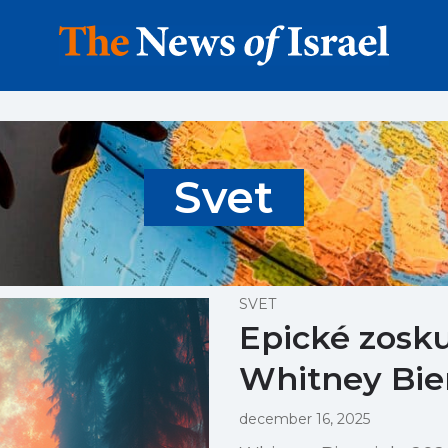
Svet
SVET
Epické zosk
Whitney Bie
december 16, 2025