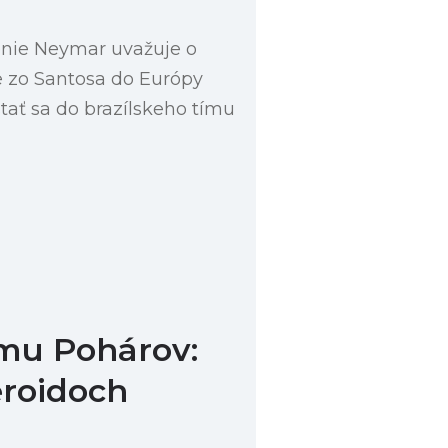
enie Neymar uvažuje o
 zo Santosa do Európy
tať sa do brazílskeho tímu
mu Pohárov:
eroidoch