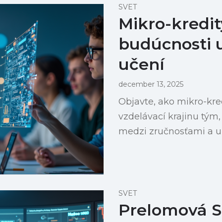
SVET
Mikro-kredi
budúcnosti 
učení
december 13, 2025
Objavte, ako mikro-kre
vzdelávací krajinu tým
medzi zručnosťami a u
SVET
Prelomová S