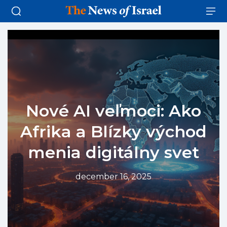
Nové AI veľmoci: Ako
Afrika a Blízky východ
menia digitálny svet
december 16, 2025