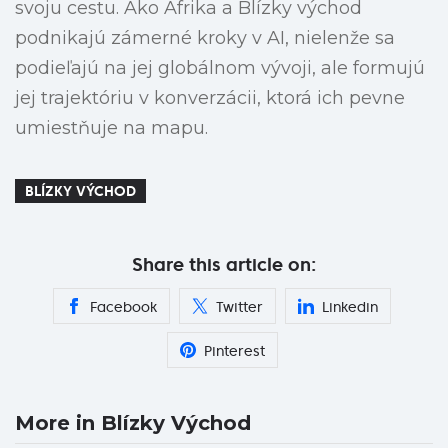
svoju cestu. Ako Afrika a Blízky východ
podnikajú zámerné kroky v AI, nielenže sa
podieľajú na jej globálnom vývoji, ale formujú
jej trajektóriu v konverzácii, ktorá ich pevne
umiestňuje na mapu.
BLÍZKY VÝCHOD
Share this article on:
Facebook
Twitter
Linkedin
Pinterest
More in Blízky Východ