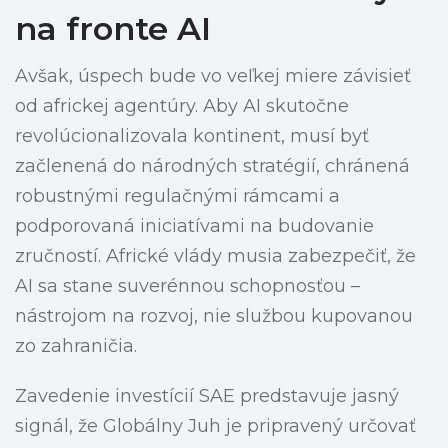
na fronte AI
Avšak, úspech bude vo veľkej miere závisieť
od africkej agentúry. Aby AI skutočne
revolúcionalizovala kontinent, musí byť
začlenená do národných stratégií, chránená
robustnými regulačnými rámcami a
podporovaná iniciatívami na budovanie
zručností. Africké vlády musia zabezpečiť, že
AI sa stane suverénnou schopnosťou –
nástrojom na rozvoj, nie službou kupovanou
zo zahraničia.
Zavedenie investícií SAE predstavuje jasný
signál, že Globálny Juh je pripravený určovať