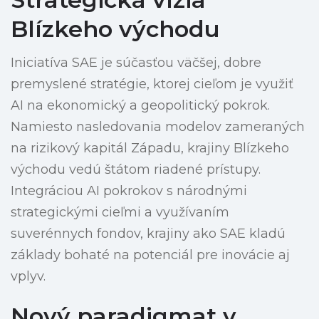
Blízkeho východu
Iniciatíva SAE je súčasťou väčšej, dobre
premyslené stratégie, ktorej cieľom je využiť
AI na ekonomický a geopolitický pokrok.
Namiesto nasledovania modelov zameraných
na rizikový kapitál Západu, krajiny Blízkeho
východu vedú štátom riadené prístupy.
Integráciou AI pokrokov s národnými
strategickými cieľmi a využívaním
suverénnych fondov, krajiny ako SAE kladú
základy bohaté na potenciál pre inovácie aj
vplyv.
Nový paradigmat v