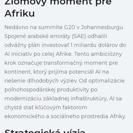
Zlomový moment pre
Afriku
Nedávno na summite G20 v Johannesburgu
Spojené arabské emiráty (SAE) odhalili
odvážny plán investovať 1 miliardu dolárov do
AI iniciatív po celej Afrike. Tento ambiciózny
krok označuje transformačný moment pre
kontinent, ktorý prijíma potenciál AI na
riešenie dlhodobých výziev. Od optimalizácie
poľnohospodárskej produktivity po
modernizáciu základnej infraštruktúry, AI sa
chystá stať kľúčovým faktorom
ekonomického a sociálneho prostredia Afriky.
Strategická vízia