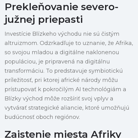
Prekleňovanie severo-
južnej priepasti
Investície Blízkeho východu nie sú čistým
altruizmom. Odzrkadľuje to uznanie, že Afrika,
so svojou mladou a digitálne naklonenou
populáciou, je pripravená na digitálnu
transformáciu. To predstavuje symbiotickú
príležitosť, pri ktorej africké národy môžu
prístupovať k pokročilým AI technológiám a
Blízky východ môže rozšíriť svoj vplyv a
vytvárať strategické aliancie, ktoré umožňujú
budúcnosť oboch regiónov.
Zaistenie miesta Afriky