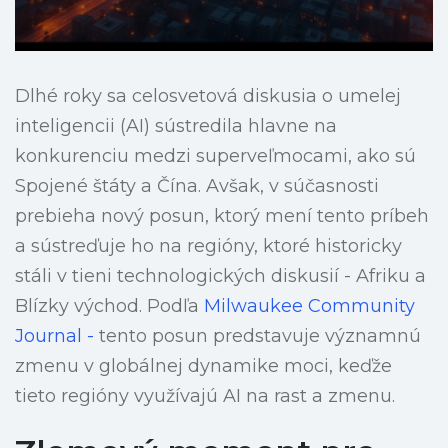
Dlhé roky sa celosvetová diskusia o umelej
inteligencii (AI) sústredila hlavne na
konkurenciu medzi superveľmocami, ako sú
Spojené štáty a Čína. Avšak, v súčasnosti
prebieha nový posun, ktorý mení tento príbeh
a sústreďuje ho na regióny, ktoré historicky
stáli v tieni technologických diskusií - Afriku a
Blízky východ. Podľa
Milwaukee Community
Journal -
tento posun predstavuje významnú
zmenu v globálnej dynamike moci, keďže
tieto regióny využívajú AI na rast a zmenu.