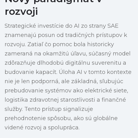
rozvoji
Strategické investície do AI zo strany SAE
znamenajú posun od tradičných prístupov k
rozvoju. Zatiaľ čo pomoc bola historicky
zameraná na okamžitú úľavu, súčasný model
zdôrazňuje dlhodobú digitálnu suverenitu a
budovanie kapacít. Úloha AI v tomto kontexte
nie je len podporná, ale základná, sľubujúc
prebudovanie systémov ako elektrické siete,
logistika zdravotnej starostlivosti a finančné
služby. Tento prístup signalizuje
prehodnotenie spôsobu, ako sú globálne
videné rozvoj a spolupráca.