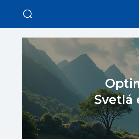
Opti
Svetlá