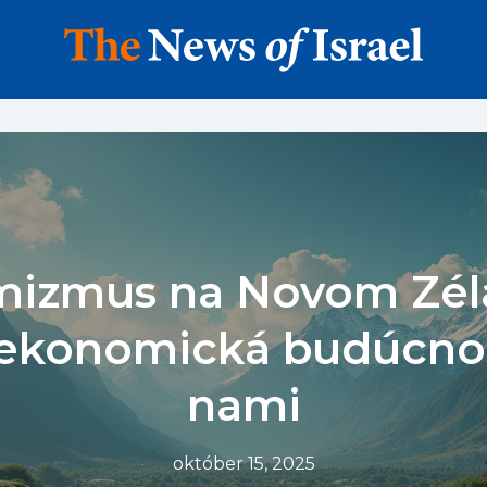
mizmus na Novom Zél
 ekonomická budúcno
nami
október 15, 2025