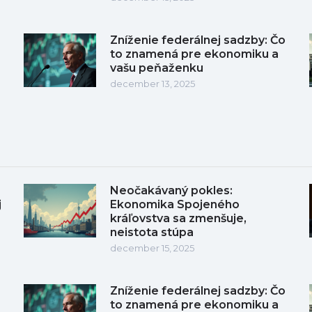
Zníženie federálnej sadzby: Čo
to znamená pre ekonomiku a
vašu peňaženku
december 13, 2025
Neočakávaný pokles:
j
Ekonomika Spojeného
kráľovstva sa zmenšuje,
neistota stúpa
december 15, 2025
Zníženie federálnej sadzby: Čo
to znamená pre ekonomiku a