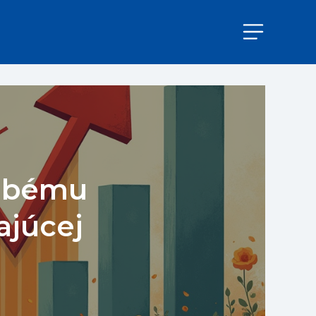
dobému
ajúcej