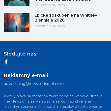
december 16, 2025
Epické zoskupenie na Whitney
Bienniale 2026
december 16, 2025
Sledujte nás
Reklamný e-mail
advertising@newsofisrael.com
Všetky práva na materiály zverejnené na webovej stránke
The News of Israel – newsofisrael.com sú chránené
izraelským právom. Pri použití materiálov z tohto webu je