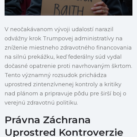
V neočakávanom vývoji udalostí narazil
odvážny krok Trumpovej administratívy na
zníženie miestneho zdravotného financovania
na silnú prekážku, keď federálny súd vydal
dočasné opatrenie proti navrhovaným škrtom.
Tento významný rozsudok prichádza
uprostred zintenzívnenej kontroly a kritiky
nad plánom a pripravuje pôdu pre širší boj o
verejnú zdravotnú politiku.
Právna Záchrana
Uprostred Kontroverzie