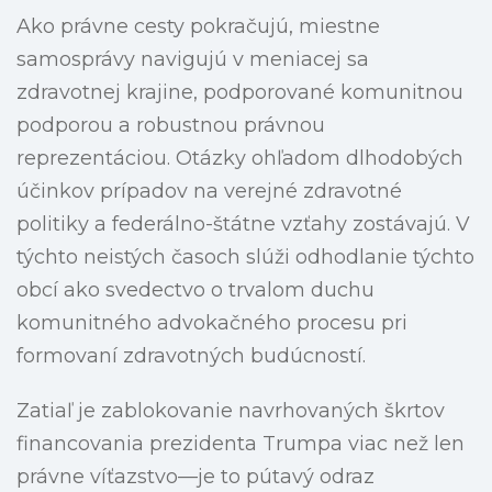
Ako právne cesty pokračujú, miestne
samosprávy navigujú v meniacej sa
zdravotnej krajine, podporované komunitnou
podporou a robustnou právnou
reprezentáciou. Otázky ohľadom dlhodobých
účinkov prípadov na verejné zdravotné
politiky a federálno-štátne vzťahy zostávajú. V
týchto neistých časoch slúži odhodlanie týchto
obcí ako svedectvo o trvalom duchu
komunitného advokačného procesu pri
formovaní zdravotných budúcností.
Zatiaľ je zablokovanie navrhovaných škrtov
financovania prezidenta Trumpa viac než len
právne víťazstvo—je to pútavý odraz