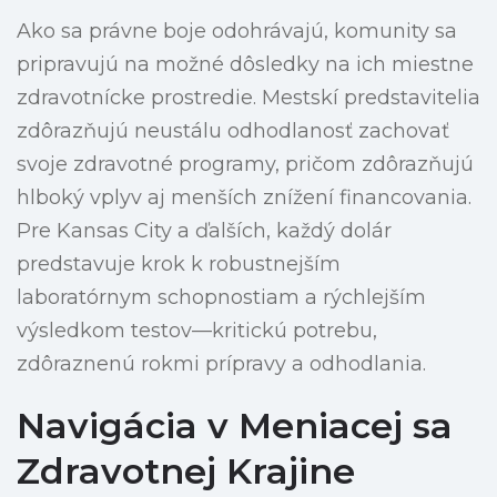
Ako sa právne boje odohrávajú, komunity sa
pripravujú na možné dôsledky na ich miestne
zdravotnícke prostredie. Mestskí predstavitelia
zdôrazňujú neustálu odhodlanosť zachovať
svoje zdravotné programy, pričom zdôrazňujú
hlboký vplyv aj menších znížení financovania.
Pre Kansas City a ďalších, každý dolár
predstavuje krok k robustnejším
laboratórnym schopnostiam a rýchlejším
výsledkom testov—kritickú potrebu,
zdôraznenú rokmi prípravy a odhodlania.
Navigácia v Meniacej sa
Zdravotnej Krajine