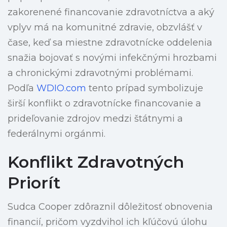
zakorenené financovanie zdravotníctva a aký
vplyv má na komunitné zdravie, obzvlášť v
čase, keď sa miestne zdravotnícke oddelenia
snažia bojovať s novými infekčnými hrozbami
a chronickými zdravotnými problémami.
Podľa
WDIO.com
tento prípad symbolizuje
širší konflikt o zdravotnícke financovanie a
prideľovanie zdrojov medzi štátnymi a
federálnymi orgánmi.
Konflikt Zdravotných
Priorít
Sudca Cooper zdôraznil dôležitosť obnovenia
financií, pričom vyzdvihol ich kľúčovú úlohu