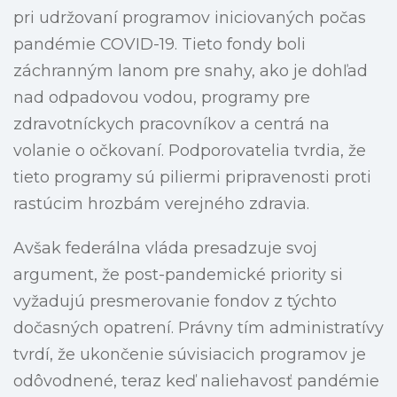
pri udržovaní programov iniciovaných počas
pandémie COVID-19. Tieto fondy boli
záchranným lanom pre snahy, ako je dohľad
nad odpadovou vodou, programy pre
zdravotníckych pracovníkov a centrá na
volanie o očkovaní. Podporovatelia tvrdia, že
tieto programy sú piliermi pripravenosti proti
rastúcim hrozbám verejného zdravia.
Avšak federálna vláda presadzuje svoj
argument, že post-pandemické priority si
vyžadujú presmerovanie fondov z týchto
dočasných opatrení. Právny tím administratívy
tvrdí, že ukončenie súvisiacich programov je
odôvodnené, teraz keď naliehavosť pandémie