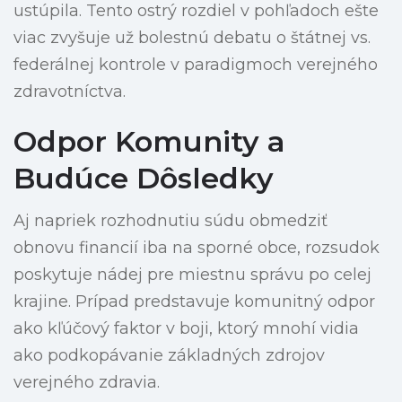
ustúpila. Tento ostrý rozdiel v pohľadoch ešte
viac zvyšuje už bolestnú debatu o štátnej vs.
federálnej kontrole v paradigmoch verejného
zdravotníctva.
Odpor Komunity a
Budúce Dôsledky
Aj napriek rozhodnutiu súdu obmedziť
obnovu financií iba na sporné obce, rozsudok
poskytuje nádej pre miestnu správu po celej
krajine. Prípad predstavuje komunitný odpor
ako kľúčový faktor v boji, ktorý mnohí vidia
ako podkopávanie základných zdrojov
verejného zdravia.