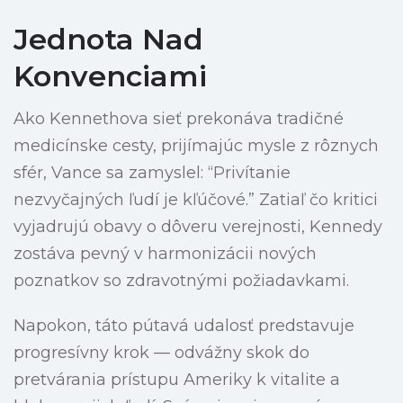
Jednota Nad
Konvenciami
Ako Kennethova sieť prekonáva tradičné
medicínske cesty, prijímajúc mysle z rôznych
sfér, Vance sa zamyslel: “Privítanie
nezvyčajných ľudí je kľúčové.” Zatiaľ čo kritici
vyjadrujú obavy o dôveru verejnosti, Kennedy
zostáva pevný v harmonizácii nových
poznatkov so zdravotnými požiadavkami.
Napokon, táto pútavá udalosť predstavuje
progresívny krok — odvážny skok do
pretvárania prístupu Ameriky k vitalite a