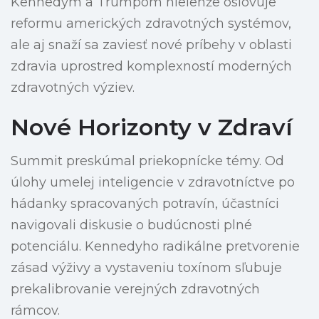
Kennedym a Trumpom nielenže oslovuje
reformu amerických zdravotných systémov,
ale aj snaží sa zaviesť nové príbehy v oblasti
zdravia uprostred komplexností moderných
zdravotných výziev.
Nové Horizonty v Zdraví
Summit preskúmal priekopnícke témy. Od
úlohy umelej inteligencie v zdravotníctve po
hádanky spracovaných potravín, účastníci
navigovali diskusie o budúcnosti plné
potenciálu. Kennedyho radikálne pretvorenie
zásad výživy a vystaveniu toxínom sľubuje
prekalibrovanie verejných zdravotných
rámcov.