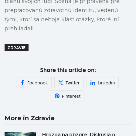
blahu svojich ľudí. Scéna je pripravená pre
prepracovanú zdravotnú identitu, vedenú
tými, ktorí sa neboja klásť otázky, ktoré iní
prehliadali.
ZDRAVIE
Share this article on:
Facebook
Twitter
Linkedin
Pinterest
More in Zdravie
Hrozba na obzore: Diskusia o