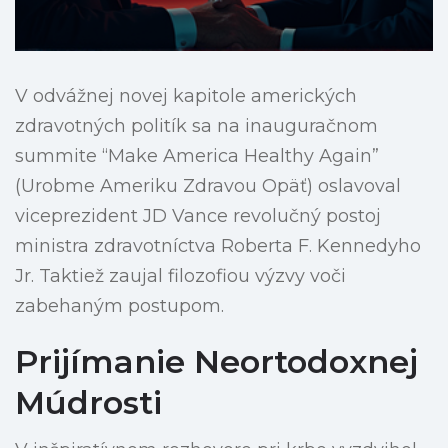
V odvážnej novej kapitole amerických
zdravotných politík sa na inauguračnom
summite “Make America Healthy Again”
(Urobme Ameriku Zdravou Opäť) oslavoval
viceprezident JD Vance revolučný postoj
ministra zdravotníctva Roberta F. Kennedyho
Jr. Taktiež zaujal filozofiou výzvy voči
zabehaným postupom.
Prijímanie Neortodoxnej
Múdrosti