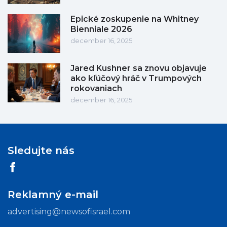
Epické zoskupenie na Whitney
Bienniale 2026
december 16, 2025
Jared Kushner sa znovu objavuje
ako kľúčový hráč v Trumpových
rokovaniach
december 16, 2025
Sledujte nás
Reklamný e-mail
advertising@newsofisrael.com