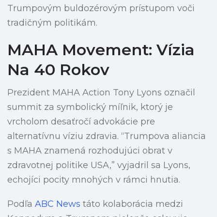
Trumpovým buldozérovým prístupom voči
tradičným politikám.
MAHA Movement: Vízia
Na 40 Rokov
Prezident MAHA Action Tony Lyons označil
summit za symbolický míľnik, ktorý je
vrcholom desaťročí advokácie pre
alternatívnu víziu zdravia. “Trumpova aliancia
s MAHA znamená rozhodujúci obrat v
zdravotnej politike USA,” vyjadril sa Lyons,
echojíci pocity mnohých v rámci hnutia.
Podľa
ABC News
táto kolaborácia medzi