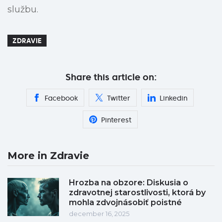
službu.
ZDRAVIE
Share this article on:
Facebook
Twitter
Linkedin
Pinterest
More in Zdravie
Hrozba na obzore: Diskusia o
zdravotnej starostlivosti, ktorá by
mohla zdvojnásobiť poistné
december 16, 2025