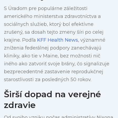
S Úradom pre populárne záležitosti
amerického ministerstva zdravotníctva a
sociálnych služieb, ktorý bol efektívne
zrušený, sa dosah tejto zmeny šíri po celej
krajine. Podľa
KFF Health News
, významné
zníženia federálnej podpory zanechávajú
kliniky, ako tie v Maine, bez možnosti nič
iného ako zatvoriť svoje brány, čo signalizuje
bezprecedentné zastavenie reprodukčnej
starostlivosti za posledných 50 rokov.
Širší dopad na verejné
zdravie
Od svojho vzniku počas administratívy Nixona