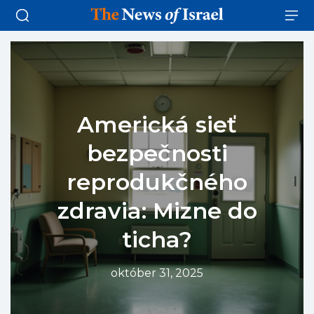
Americká sieť
bezpečnosti
reprodukčného
zdravia: Mizne do
ticha?
október 31, 2025