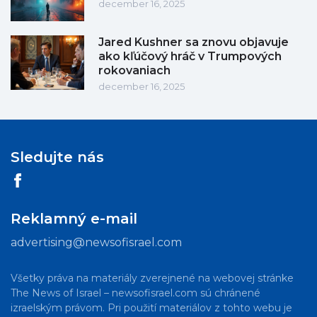
december 16, 2025
Jared Kushner sa znovu objavuje
ako kľúčový hráč v Trumpových
rokovaniach
december 16, 2025
Sledujte nás
Reklamný e-mail
advertising@newsofisrael.com
Všetky práva na materiály zverejnené na webovej stránke
The News of Israel – newsofisrael.com sú chránené
izraelským právom. Pri použití materiálov z tohto webu je