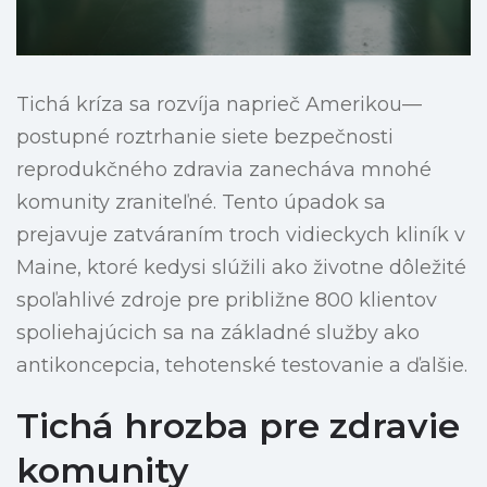
Tichá kríza sa rozvíja naprieč Amerikou—
postupné roztrhanie siete bezpečnosti
reprodukčného zdravia zanecháva mnohé
komunity zraniteľné. Tento úpadok sa
prejavuje zatváraním troch vidieckych kliník v
Maine, ktoré kedysi slúžili ako životne dôležité
spoľahlivé zdroje pre približne 800 klientov
spoliehajúcich sa na základné služby ako
antikoncepcia, tehotenské testovanie a ďalšie.
Tichá hrozba pre zdravie
komunity