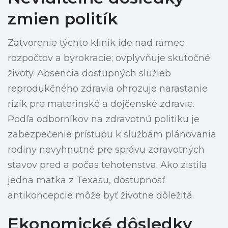
zmien politík
Zatvorenie týchto kliník ide nad rámec
rozpočtov a byrokracie; ovplyvňuje skutočné
životy. Absencia dostupných služieb
reprodukčného zdravia ohrozuje narastanie
rizík pre materinské a dojčenské zdravie.
Podľa odborníkov na zdravotnú politiku je
zabezpečenie prístupu k službám plánovania
rodiny nevyhnutné pre správu zdravotných
stavov pred a počas tehotenstva. Ako zistila
jedna matka z Texasu, dostupnosť
antikoncepcie môže byť životne dôležitá.
Ekonomické dôsledky