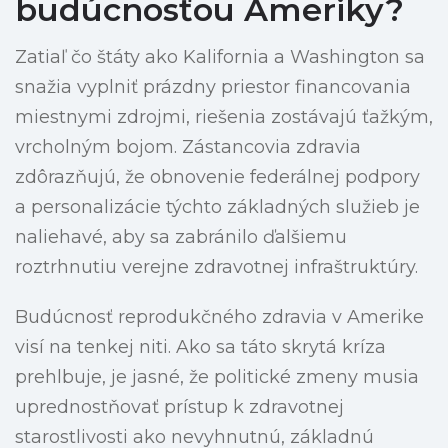
budúcnosťou Ameriky?
Zatiaľ čo štáty ako Kalifornia a Washington sa
snažia vyplniť prázdny priestor financovania
miestnymi zdrojmi, riešenia zostávajú ťažkým,
vrcholným bojom. Zástancovia zdravia
zdôrazňujú, že obnovenie federálnej podpory
a personalizácie týchto základných služieb je
naliehavé, aby sa zabránilo ďalšiemu
roztrhnutiu verejne zdravotnej infraštruktúry.
Budúcnosť reprodukčného zdravia v Amerike
visí na tenkej niti. Ako sa táto skrytá kríza
prehlbuje, je jasné, že politické zmeny musia
uprednostňovať prístup k zdravotnej
starostlivosti ako nevyhnutnú, základnú