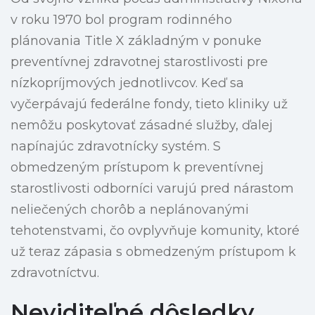
v roku 1970 bol program rodinného
plánovania Title X základným v ponuke
preventívnej zdravotnej starostlivosti pre
nízkopríjmových jednotlivcov. Keď sa
vyčerpávajú federálne fondy, tieto kliniky už
nemôžu poskytovať zásadné služby, ďalej
napínajúc zdravotnícky systém. S
obmedzeným prístupom k preventívnej
starostlivosti odborníci varujú pred nárastom
neliečených chorôb a neplánovanými
tehotenstvami, čo ovplyvňuje komunity, ktoré
už teraz zápasia s obmedzeným prístupom k
zdravotníctvu.
Neviditeľné dôsledky