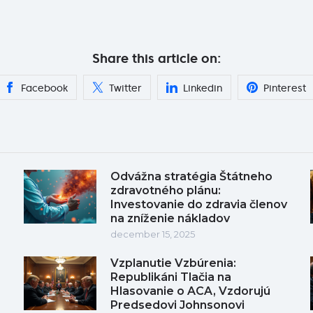
Share this article on:
Facebook
Twitter
Linkedin
Pinterest
Odvážna stratégia Štátneho
zdravotného plánu:
Investovanie do zdravia členov
na zníženie nákladov
december 15, 2025
Vzplanutie Vzbúrenia:
Republikáni Tlačia na
Hlasovanie o ACA, Vzdorujú
Predsedovi Johnsonovi