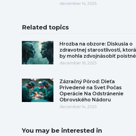
december 14, 2025
Related topics
Hrozba na obzore: Diskusia o
zdravotnej starostlivosti, ktorá
by mohla zdvojnásobiť poistné
december 16, 2025
Zázračný Pôrod: Dieťa
Privedené na Svet Počas
Operácie Na Odstránenie
Obrovského Nádoru
december 14, 2025
You may be interested in