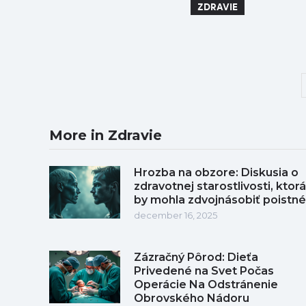
ZDRAVIE
More in Zdravie
Hrozba na obzore: Diskusia o
zdravotnej starostlivosti, ktorá
by mohla zdvojnásobiť poistné
december 16, 2025
Zázračný Pôrod: Dieťa
Privedené na Svet Počas
Operácie Na Odstránenie
Obrovského Nádoru