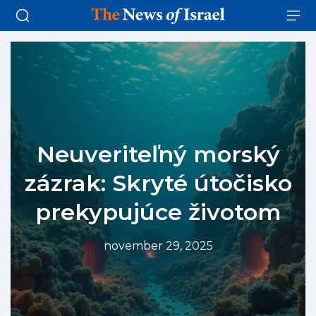
Neuveriteľný morský
zázrak: Skryté útočisko
prekypujúce životom
november 29, 2025