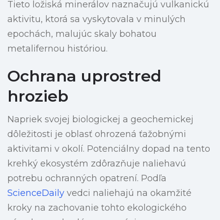
Tieto ložiská minerálov naznačujú vulkanickú
aktivitu, ktorá sa vyskytovala v minulých
epochách, malujúc skaly bohatou
metalifernou históriou.
Ochrana uprostred
hrozieb
Napriek svojej biologickej a geochemickej
dôležitosti je oblasť ohrozená ťažobnými
aktivitami v okolí. Potenciálny dopad na tento
krehký ekosystém zdôrazňuje naliehavú
potrebu ochranných opatrení. Podľa
ScienceDaily
vedci naliehajú na okamžité
kroky na zachovanie tohto ekologického