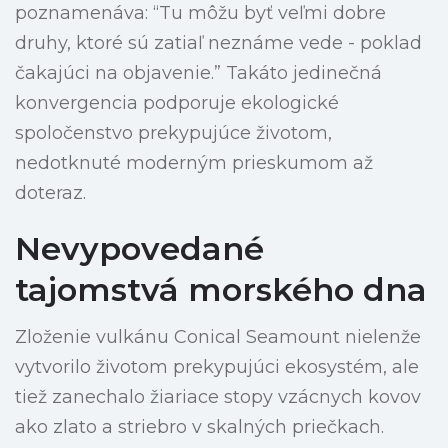
poznamenáva: “Tu môžu byť veľmi dobre
druhy, ktoré sú zatiaľ neznáme vede - poklad
čakajúci na objavenie.” Takáto jedinečná
konvergencia podporuje ekologické
spoločenstvo prekypujúce životom,
nedotknuté moderným prieskumom až
doteraz.
Nevypovedané
tajomstvá morského dna
Zloženie vulkánu Conical Seamount nielenže
vytvorilo životom prekypujúci ekosystém, ale
tiež zanechalo žiariace stopy vzácnych kovov
ako zlato a striebro v skalných priečkach.