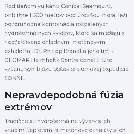
Pod tieňom vulkánu Conical Seamount,
približne 1 300 metrov pod úrovňou mora, leží
pozoruhodná kombinácia rozpálených
hydrotermálnych výverov, ktoré sa miešajú s
neočakávane chladnými metánovými
exhalátmi. Dr. Philipp Brandl a jeho tím z
GEOMAR Helmholtz Centra odhalili túto
vzácnu symbiózu počas prelomovej expedície
SONNE.
Nepravdepodobná fúzia
extrémov
Tradične sú hydrotermálne vývery s ich
vriacimi teplotami a metánové exhaláty s ich