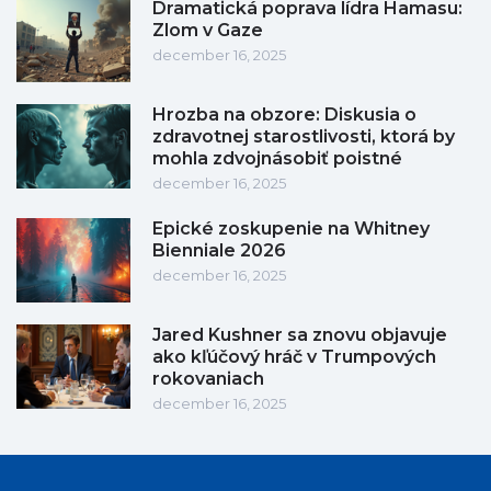
Dramatická poprava lídra Hamasu:
Zlom v Gaze
december 16, 2025
Hrozba na obzore: Diskusia o
zdravotnej starostlivosti, ktorá by
mohla zdvojnásobiť poistné
december 16, 2025
Epické zoskupenie na Whitney
Bienniale 2026
december 16, 2025
Jared Kushner sa znovu objavuje
ako kľúčový hráč v Trumpových
rokovaniach
december 16, 2025