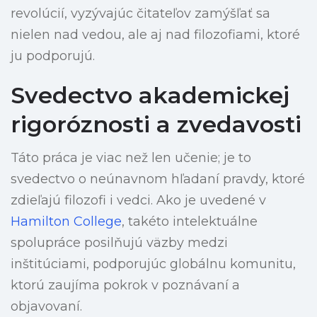
revolúcií, vyzývajúc čitateľov zamýšľať sa
nielen nad vedou, ale aj nad filozofiami, ktoré
ju podporujú.
Svedectvo akademickej
rigoróznosti a zvedavosti
Táto práca je viac než len učenie; je to
svedectvo o neúnavnom hľadaní pravdy, ktoré
zdieľajú filozofi i vedci. Ako je uvedené v
Hamilton College
, takéto intelektuálne
spolupráce posilňujú väzby medzi
inštitúciami, podporujúc globálnu komunitu,
ktorú zaujíma pokrok v poznávaní a
objavovaní.