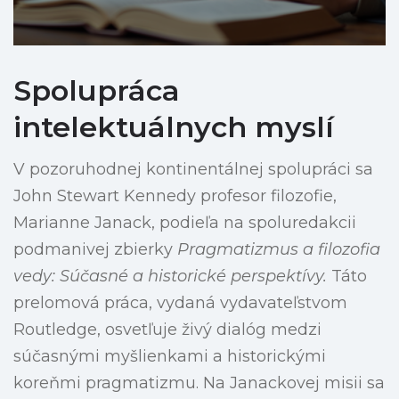
Spolupráca
intelektuálnych myslí
V pozoruhodnej kontinentálnej spolupráci sa
John Stewart Kennedy profesor filozofie,
Marianne Janack, podieľa na spoluredakcii
podmanivej zbierky
Pragmatizmus a filozofia
vedy: Súčasné a historické perspektívy.
Táto
prelomová práca, vydaná vydavateľstvom
Routledge, osvetľuje živý dialóg medzi
súčasnými myšlienkami a historickými
koreňmi pragmatizmu. Na Janackovej misii sa