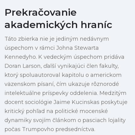
Prekračovanie
akademických hraníc
Táto zbierka nie je jediným nedávnym
úspechom v rámci Johna Stewarta
Kennedyho. K vedeckým úspechom pridáva
Doran Larson, ďalší vynikajúci člen fakulty,
ktorý spoluautoroval kapitolu o americkom
väzenskom písaní, čím ukazuje rôznorodé
intelektuálne príspevky oddelenia. Medzitým
docent sociológie Jaime Kucinskas poskytuje
kritický pohľad na politické mocenské
dynamiky svojím článkom o pasciach lojality
počas Trumpovho predsedníctva.