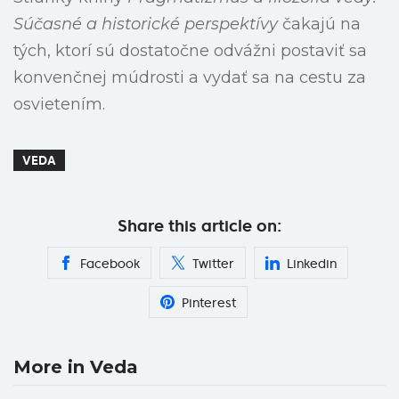
Súčasné a historické perspektívy
čakajú na
tých, ktorí sú dostatočne odvážni postaviť sa
konvenčnej múdrosti a vydať sa na cestu za
osvietením.
VEDA
Share this article on:
Facebook
Twitter
Linkedin
Pinterest
More in Veda