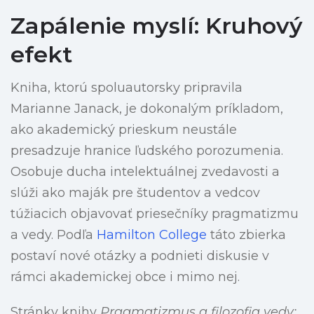
Zapálenie myslí: Kruhový
efekt
Kniha, ktorú spoluautorsky pripravila
Marianne Janack, je dokonalým príkladom,
ako akademický prieskum neustále
presadzuje hranice ľudského porozumenia.
Osobuje ducha intelektuálnej zvedavosti a
slúži ako maják pre študentov a vedcov
túžiacich objavovať priesečníky pragmatizmu
a vedy. Podľa
Hamilton College
táto zbierka
postaví nové otázky a podnieti diskusie v
rámci akademickej obce i mimo nej.
Stránky knihy
Pragmatizmus a filozofia vedy: