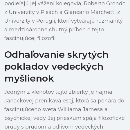
podieľajú jej vážení kolegovia, Roberto Grondo
z Univerzity v Pisách a Giancarlo Marchetti z
Univerzity v Perugii, ktorí vytvárajú rozmanitý
a medzinárodne chutný príbeh o tejto
fascinujúcej filozofii.
Odhaľovanie skrytých
pokladov vedeckých
myšlienok
Jedným z klenotov tejto zbierky je najmä
Janackovej prenikavá esej, ktorá sa ponára do
fascinujúceho sveta Williama Jamesa a
psychickej vedy. Jej prieskum spája filozofické
prúdy s prúdom a odlivom vedeckých