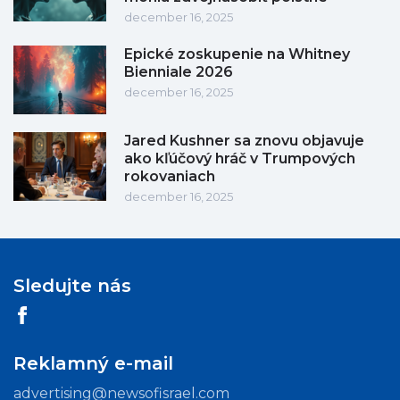
december 16, 2025
Epické zoskupenie na Whitney
Bienniale 2026
december 16, 2025
Jared Kushner sa znovu objavuje
ako kľúčový hráč v Trumpových
rokovaniach
december 16, 2025
Sledujte nás
Reklamný e-mail
advertising@newsofisrael.com