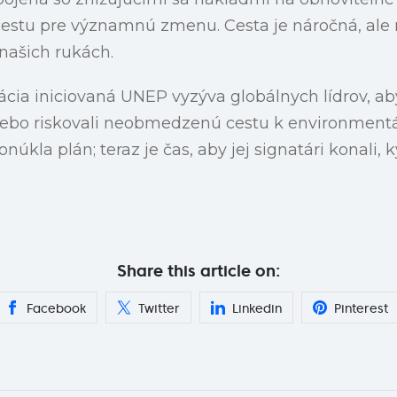
estu pre významnú zmenu. Cesta je náročná, ale 
našich rukách.
cia iniciovaná UNEP vyzýva globálnych lídrov, aby
ebo riskovali neobmedzenú cestu k environment
úkla plán; teraz je čas, aby jej signatári konali, 
Share this article on:
Facebook
Twitter
Linkedin
Pinterest