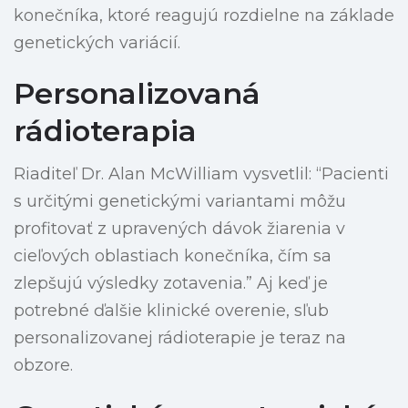
konečníka, ktoré reagujú rozdielne na základe
genetických variácií.
Personalizovaná
rádioterapia
Riaditeľ Dr. Alan McWilliam vysvetlil: “Pacienti
s určitými genetickými variantami môžu
profitovať z upravených dávok žiarenia v
cieľových oblastiach konečníka, čím sa
zlepšujú výsledky zotavenia.” Aj keď je
potrebné ďalšie klinické overenie, sľub
personalizovanej rádioterapie je teraz na
obzore.