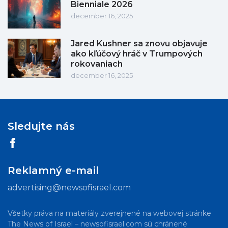
Bienniale 2026
december 16, 2025
Jared Kushner sa znovu objavuje
ako kľúčový hráč v Trumpových
rokovaniach
december 16, 2025
Sledujte nás
Reklamný e-mail
advertising@newsofisrael.com
Všetky práva na materiály zverejnené na webovej stránke
The News of Israel – newsofisrael.com sú chránené