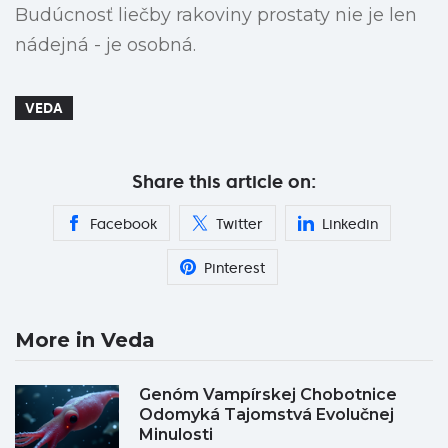
Budúcnosť liečby rakoviny prostaty nie je len
nádejná - je osobná.
VEDA
Share this article on:
Facebook
Twitter
Linkedin
Pinterest
More in Veda
Genóm Vampírskej Chobotnice
Odomyká Tajomstvá Evolučnej
Minulosti