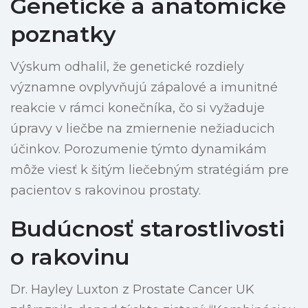
Genetické a anatomické
poznatky
Výskum odhalil, že genetické rozdiely
významne ovplyvňujú zápalové a imunitné
reakcie v rámci konečníka, čo si vyžaduje
úpravy v liečbe na zmiernenie nežiaducich
účinkov. Porozumenie týmto dynamikám
môže viesť k šitým liečebným stratégiám pre
pacientov s rakovinou prostaty.
Budúcnosť starostlivosti
o rakovinu
Dr. Hayley Luxton z Prostate Cancer UK