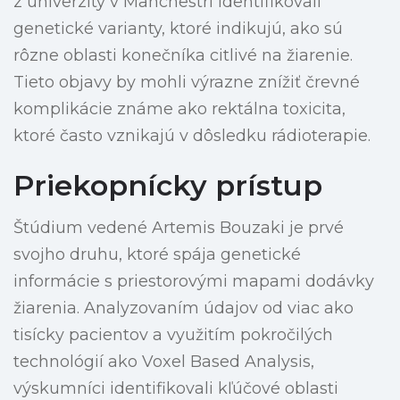
z univerzity v Manchestri identifikovali
genetické varianty, ktoré indikujú, ako sú
rôzne oblasti konečníka citlivé na žiarenie.
Tieto objavy by mohli výrazne znížiť črevné
komplikácie známe ako rektálna toxicita,
ktoré často vznikajú v dôsledku rádioterapie.
Priekopnícky prístup
Štúdium vedené Artemis Bouzaki je prvé
svojho druhu, ktoré spája genetické
informácie s priestorovými mapami dodávky
žiarenia. Analyzovaním údajov od viac ako
tisícky pacientov a využitím pokročilých
technológií ako Voxel Based Analysis,
výskumníci identifikovali kľúčové oblasti