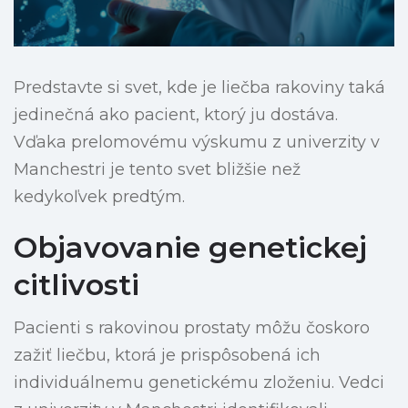
Predstavte si svet, kde je liečba rakoviny taká
jedinečná ako pacient, ktorý ju dostáva.
Vďaka prelomovému výskumu z univerzity v
Manchestri je tento svet bližšie než
kedykoľvek predtým.
Objavovanie genetickej
citlivosti
Pacienti s rakovinou prostaty môžu čoskoro
zažiť liečbu, ktorá je prispôsobená ich
individuálnemu genetickému zloženiu. Vedci