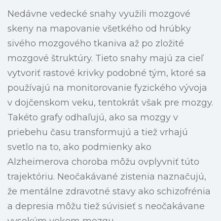
Nedávne vedecké snahy využili mozgové
skeny na mapovanie všetkého od hrúbky
sivého mozgového tkaniva až po zložité
mozgové štruktúry. Tieto snahy majú za cieľ
vytvoriť rastové krivky podobné tým, ktoré sa
používajú na monitorovanie fyzického vývoja
v dojčenskom veku, tentokrát však pre mozgy.
Takéto grafy odhaľujú, ako sa mozgy v
priebehu času transformujú a tiež vrhajú
svetlo na to, ako podmienky ako
Alzheimerova choroba môžu ovplyvniť túto
trajektóriu. Neočakávané zistenia naznačujú,
že mentálne zdravotné stavy ako schizofrénia
a depresia môžu tiež súvisieť s neočakávane