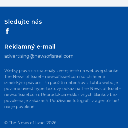
Sledujte nás
Reklamný e-mail
advertising@newsofisrael.com
Všetky práva na materiály zverejnené na webovej stránke
The News of Israel – newsofisrael.com sú chránené
izraelským právom. Pri použití materiálov z tohto webu je
povinné uviesť hypertextový odkaz na The News of Israel –
newsofisrael.com. Reprodukcia exkluzívnych článkov bez
povolenia je zakázaná. Používanie fotografií z agentúr tiež
nie je povolené.
©
The News of Israel
2026