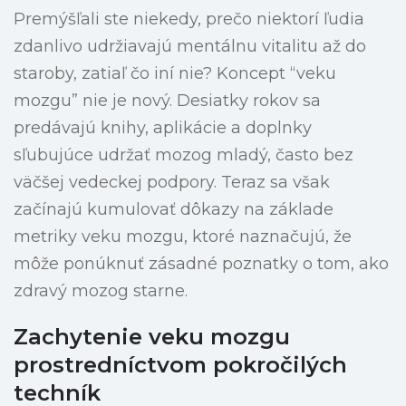
Premýšľali ste niekedy, prečo niektorí ľudia
zdanlivo udržiavajú mentálnu vitalitu až do
staroby, zatiaľ čo iní nie? Koncept “veku
mozgu” nie je nový. Desiatky rokov sa
predávajú knihy, aplikácie a doplnky
sľubujúce udržať mozog mladý, často bez
väčšej vedeckej podpory. Teraz sa však
začínajú kumulovať dôkazy na základe
metriky veku mozgu, ktoré naznačujú, že
môže ponúknuť zásadné poznatky o tom, ako
zdravý mozog starne.
Zachytenie veku mozgu
prostredníctvom pokročilých
techník