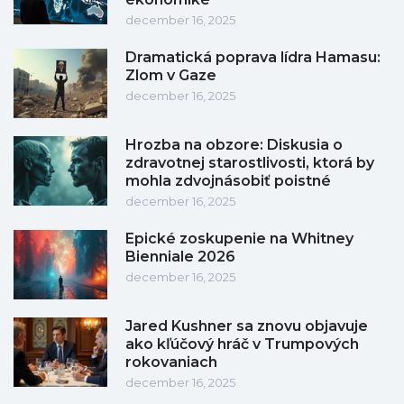
december 16, 2025
Dramatická poprava lídra Hamasu:
Zlom v Gaze
december 16, 2025
Hrozba na obzore: Diskusia o
zdravotnej starostlivosti, ktorá by
mohla zdvojnásobiť poistné
december 16, 2025
Epické zoskupenie na Whitney
Bienniale 2026
december 16, 2025
Jared Kushner sa znovu objavuje
ako kľúčový hráč v Trumpových
rokovaniach
december 16, 2025