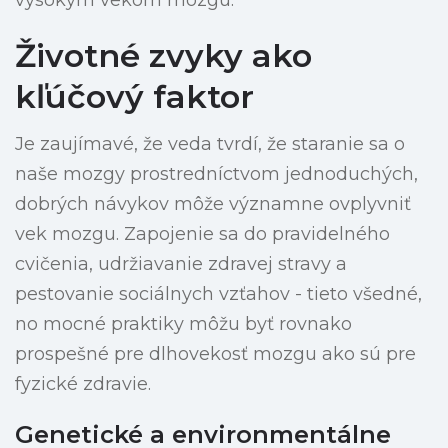
vysokým vekom mozgu.
Životné zvyky ako
kľúčový faktor
Je zaujímavé, že veda tvrdí, že staranie sa o
naše mozgy prostredníctvom jednoduchých,
dobrých návykov môže významne ovplyvniť
vek mozgu. Zapojenie sa do pravidelného
cvičenia, udržiavanie zdravej stravy a
pestovanie sociálnych vzťahov - tieto všedné,
no mocné praktiky môžu byť rovnako
prospešné pre dlhovekosť mozgu ako sú pre
fyzické zdravie.
Genetické a environmentálne