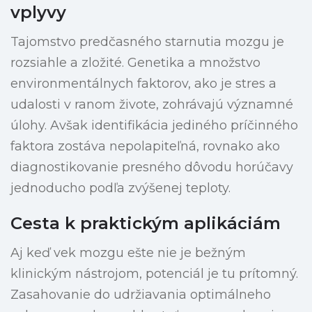
vplyvy
Tajomstvo predčasného starnutia mozgu je
rozsiahle a zložité. Genetika a množstvo
environmentálnych faktorov, ako je stres a
udalosti v ranom živote, zohrávajú významné
úlohy. Avšak identifikácia jediného príčinného
faktora zostáva nepolapiteľná, rovnako ako
diagnostikovanie presného dôvodu horúčavy
jednoducho podľa zvýšenej teploty.
Cesta k praktickým aplikáciám
Aj keď vek mozgu ešte nie je bežným
klinickým nástrojom, potenciál je tu prítomný.
Zasahovanie do udržiavania optimálneho