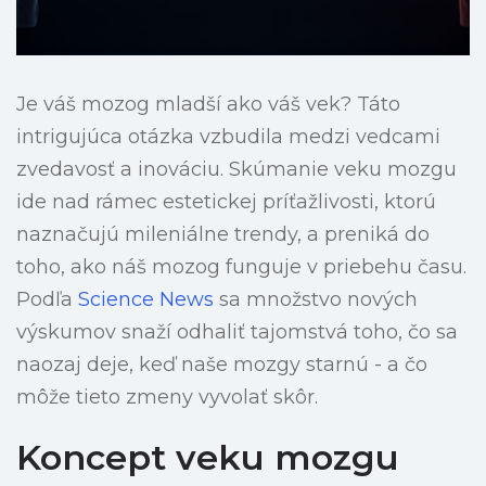
Je váš mozog mladší ako váš vek? Táto
intrigujúca otázka vzbudila medzi vedcami
zvedavosť a inováciu. Skúmanie veku mozgu
ide nad rámec estetickej príťažlivosti, ktorú
naznačujú mileniálne trendy, a preniká do
toho, ako náš mozog funguje v priebehu času.
Podľa
Science News
sa množstvo nových
výskumov snaží odhaliť tajomstvá toho, čo sa
naozaj deje, keď naše mozgy starnú - a čo
môže tieto zmeny vyvolať skôr.
Koncept veku mozgu