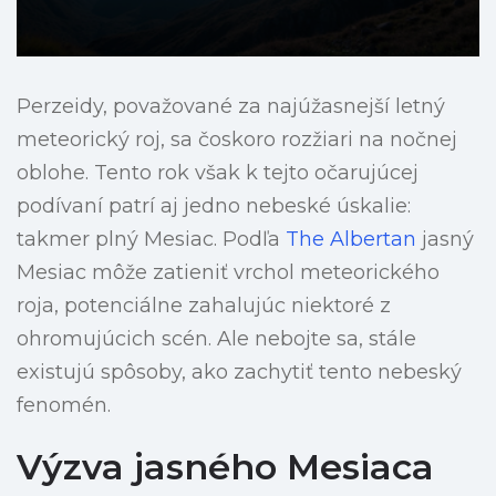
Perzeidy, považované za najúžasnejší letný
meteorický roj, sa čoskoro rozžiari na nočnej
oblohe. Tento rok však k tejto očarujúcej
podívaní patrí aj jedno nebeské úskalie:
takmer plný Mesiac. Podľa
The Albertan
jasný
Mesiac môže zatieniť vrchol meteorického
roja, potenciálne zahalujúc niektoré z
ohromujúcich scén. Ale nebojte sa, stále
existujú spôsoby, ako zachytiť tento nebeský
fenomén.
Výzva jasného Mesiaca