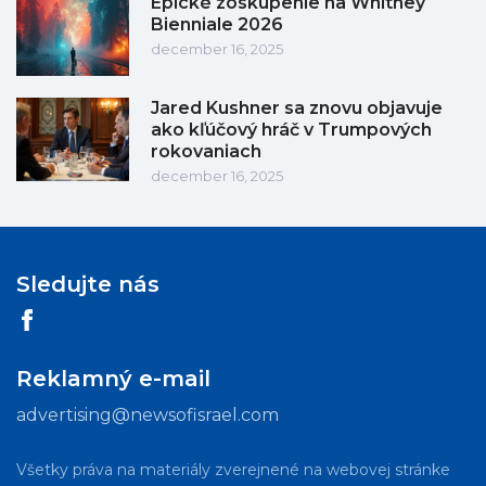
Epické zoskupenie na Whitney
Bienniale 2026
december 16, 2025
Jared Kushner sa znovu objavuje
ako kľúčový hráč v Trumpových
rokovaniach
december 16, 2025
Sledujte nás
Reklamný e-mail
advertising@newsofisrael.com
Všetky práva na materiály zverejnené na webovej stránke