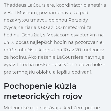
Thaddeus LaCoursiere, koordinátor planetária
v Bell Museum, poznamenáva, že pod
nezakrytou tmavou oblohou Perzeidy
zvyčajne žiaria s 60 až 100 meteormi za
hodinu. Bohužiaľ, s Mesiacom osvieteným na
84 % počas najlepších hodín na pozorovanie,
môže toto číslo klesnúť na 10 až 20 meteorov
za hodinu. Ako riešenie LaCoursiere navrhuje
vyraziť trocha neskôr – asi týždeň po vrchole –
pre temnejšiu oblohu a lepšiu podívaní.
Pochopenie kúzla
meteorických rojov
Meteorické roje nastávajú, keď Zem pretne