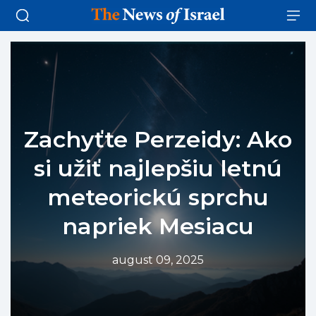
Zachyťte Perzeidy: Ako
si užiť najlepšiu letnú
meteorickú sprchu
napriek Mesiacu
august 09, 2025