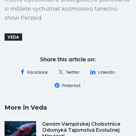
si môžete vychutnať kozmosovú tanečnú
show Perzeíd.
VEDA
Share this article on:
Facebook
Twitter
Linkedin
Pinterest
More in Veda
Genóm Vampírskej Chobotnice
Odomyká Tajomstvá Evolučnej