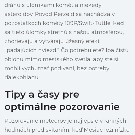
dráhu s úlomkami komét a niekedy
asteroidov. Pôvod Perzeíd sa nachádza v
pozostatkoch kométy 109P/Swift-Tuttle. Keď
sa tieto úlomky stretnú s našou atmosférou,
zhorievajú a vytvárajú úžasný efekt
“padajúcich hviezd.” Čo potrebujete? Iba čistú
oblohu mimo mestského svetla, aby ste si
mohli vychutnať podívaní, bez potreby
ďalekohľadu.
Tipy a časy pre
optimálne pozorovanie
Pozorovanie meteorov je najlepšie v ranných
hodinách pred svitaním, keď Mesiac leží nízko