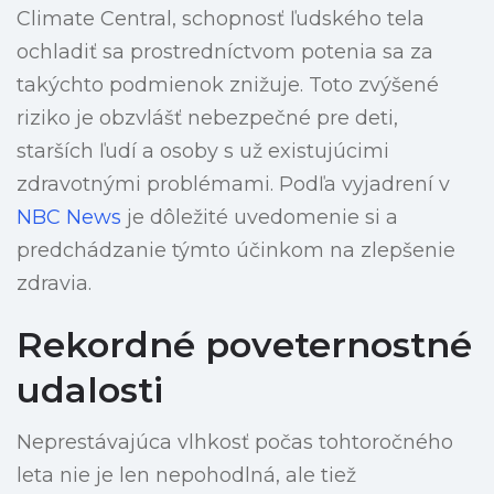
Climate Central, schopnosť ľudského tela
ochladiť sa prostredníctvom potenia sa za
takýchto podmienok znižuje. Toto zvýšené
riziko je obzvlášť nebezpečné pre deti,
starších ľudí a osoby s už existujúcimi
zdravotnými problémami. Podľa vyjadrení v
NBC News
je dôležité uvedomenie si a
predchádzanie týmto účinkom na zlepšenie
zdravia.
Rekordné poveternostné
udalosti
Neprestávajúca vlhkosť počas tohtoročného
leta nie je len nepohodlná, ale tiež