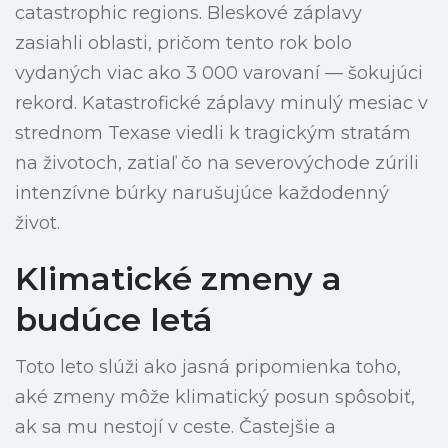
catastrophic regions. Bleskové záplavy
zasiahli oblasti, pričom tento rok bolo
vydaných viac ako 3 000 varovaní — šokujúci
rekord. Katastrofické záplavy minulý mesiac v
strednom Texase viedli k tragickým stratám
na životoch, zatiaľ čo na severovýchode zúrili
intenzívne búrky narušujúce každodenný
život.
Klimatické zmeny a
budúce letá
Toto leto slúži ako jasná pripomienka toho,
aké zmeny môže klimatický posun spôsobiť,
ak sa mu nestojí v ceste. Častejšie a