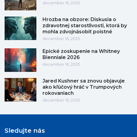
december 16, 2025
Hrozba na obzore: Diskusia o
zdravotnej starostlivosti, ktorá by
mohla zdvojnásobiť poistné
december 16, 2025
Epické zoskupenie na Whitney
Bienniale 2026
december 16, 2025
Jared Kushner sa znovu objavuje
ako kľúčový hráč v Trumpových
rokovaniach
december 16, 2025
Sledujte nás