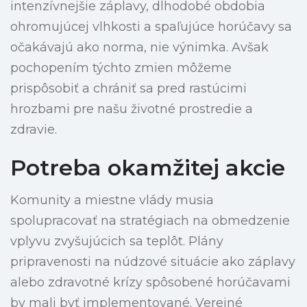
intenzívnejšie záplavy, dlhodobé obdobia
ohromujúcej vlhkosti a spaľujúce horúčavy sa
očakávajú ako norma, nie výnimka. Avšak
pochopením týchto zmien môžeme
prispôsobiť a chrániť sa pred rastúcimi
hrozbami pre našu životné prostredie a
zdravie.
Potreba okamžitej akcie
Komunity a miestne vlády musia
spolupracovať na stratégiach na obmedzenie
vplyvu zvyšujúcich sa teplôt. Plány
pripravenosti na núdzové situácie ako záplavy
alebo zdravotné krízy spôsobené horúčavami
by mali byť implementované. Verejné