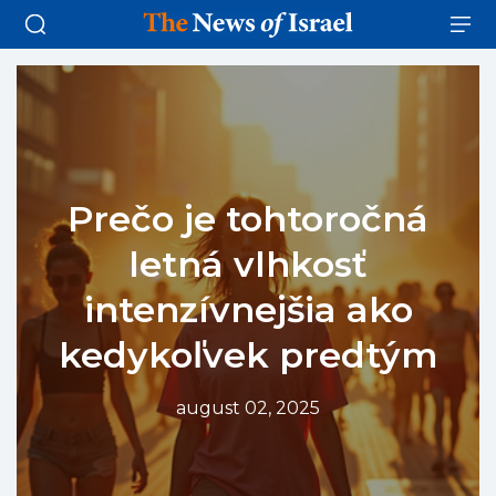
Prečo je tohtoročná
letná vlhkosť
intenzívnejšia ako
kedykoľvek predtým
august 02, 2025