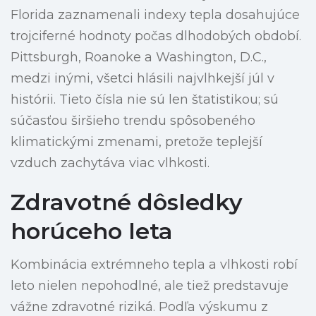
Florida zaznamenali indexy tepla dosahujúce
trojciferné hodnoty počas dlhodobých období.
Pittsburgh, Roanoke a Washington, D.C.,
medzi inými, všetci hlásili najvlhkejší júl v
histórii. Tieto čísla nie sú len štatistikou; sú
súčasťou širšieho trendu spôsobeného
klimatickými zmenami, pretože teplejší
vzduch zachytáva viac vlhkosti.
Zdravotné dôsledky
horúceho leta
Kombinácia extrémneho tepla a vlhkosti robí
leto nielen nepohodlné, ale tiež predstavuje
vážne zdravotné riziká. Podľa výskumu z