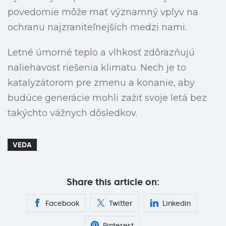
povedomie môže mať významný vplyv na
ochranu najzraniteľnejších medzi nami.
Letné úmorné teplo a vlhkosť zdôrazňujú
naliehavosť riešenia klimatu. Nech je to
katalyzátorom pre zmenu a konanie, aby
budúce generácie mohli zažiť svoje letá bez
takýchto vážnych dôsledkov.
VEDA
Share this article on:
Facebook
Twitter
Linkedin
Pinterest