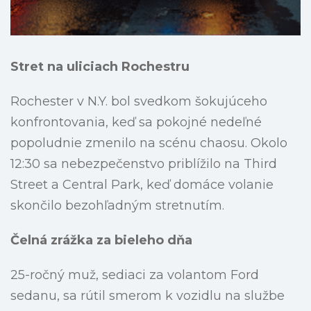
Stret na uliciach Rochestru
Rochester v N.Y. bol svedkom šokujúceho
konfrontovania, keď sa pokojné nedeľné
popoludnie zmenilo na scénu chaosu. Okolo
12:30 sa nebezpečenstvo priblížilo na Third
Street a Central Park, keď domáce volanie
skončilo bezohľadným stretnutím.
Čelná zrážka za bieleho dňa
25-ročný muž, sediaci za volantom Ford
sedanu, sa rútil smerom k vozidlu na službe