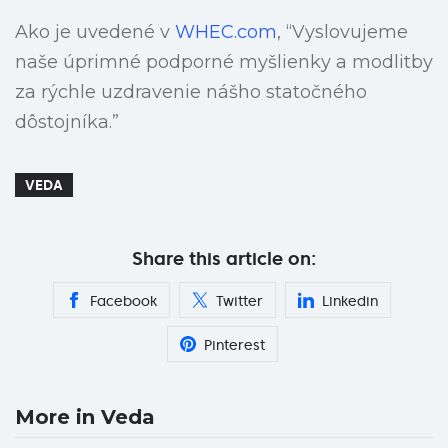
Ako je uvedené v
WHEC.com
, “Vyslovujeme
naše úprimné podporné myšlienky a modlitby
za rýchle uzdravenie nášho statočného
dôstojníka.”
VEDA
Share this article on:
Facebook
Twitter
Linkedin
Pinterest
More in Veda