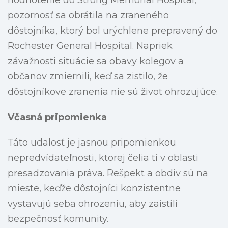
hodnotenie do Strong Memorial Hospital,
pozornosť sa obrátila na zraneného
dôstojníka, ktorý bol urýchlene prepravený do
Rochester General Hospital. Napriek
závažnosti situácie sa obavy kolegov a
občanov zmiernili, keď sa zistilo, že
dôstojníkove zranenia nie sú život ohrozujúce.
Včasná pripomienka
Táto udalosť je jasnou pripomienkou
nepredvídateľnosti, ktorej čelia tí v oblasti
presadzovania práva. Rešpekt a obdiv sú na
mieste, keďže dôstojníci konzistentne
vystavujú seba ohrozeniu, aby zaistili
bezpečnosť komunity.