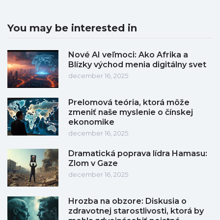
You may be interested in
Nové AI veľmoci: Ako Afrika a
Blízky východ menia digitálny svet
december 16, 2025
Prelomová teória, ktorá môže
zmeniť naše myslenie o čínskej
ekonomike
december 16, 2025
Dramatická poprava lídra Hamasu:
Zlom v Gaze
december 16, 2025
Hrozba na obzore: Diskusia o
zdravotnej starostlivosti, ktorá by