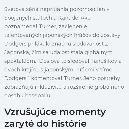
Svetová séria nepritiahla pozornosť len v
Spojených štátoch a Kanade. Ako
poznamenal Turner, začlenenie
talentovaných japonských hráčov do zostavy
Dodgers prilákalo značnú sledovanosť z
Japonska, čím sa udalosť stala globálnym
spektáklom. “Doslova to sledovali fanúšikovia
dvoch krajín… s japonskými hráčmi v tíme
Dodgers,” komentoval Turner. Jeho postrehy
zdôrazňujú inkluzivitu a rozšírenie globálneho
dosahu baseballu.
Vzrušujúce momenty
zaryté do histórie