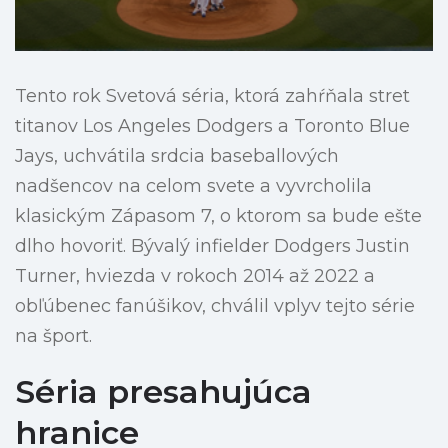
Tento rok Svetová séria, ktorá zahŕňala stret
titanov Los Angeles Dodgers a Toronto Blue
Jays, uchvátila srdcia baseballových
nadšencov na celom svete a vyvrcholila
klasickým Zápasom 7, o ktorom sa bude ešte
dlho hovoriť. Bývalý infielder Dodgers Justin
Turner, hviezda v rokoch 2014 až 2022 a
obľúbenec fanúšikov, chválil vplyv tejto série
na šport.
Séria presahujúca
hranice