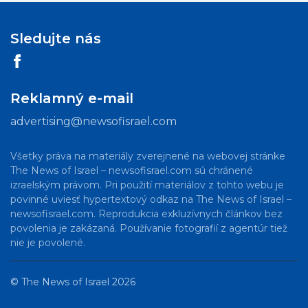
Sledujte nás
Reklamný e-mail
advertising@newsofisrael.com
Všetky práva na materiály zverejnené na webovej stránke
The News of Israel – newsofisrael.com sú chránené
izraelským právom. Pri použití materiálov z tohto webu je
povinné uviesť hypertextový odkaz na The News of Israel –
newsofisrael.com. Reprodukcia exkluzívnych článkov bez
povolenia je zakázaná. Používanie fotografií z agentúr tiež
nie je povolené.
©
The News of Israel
2026