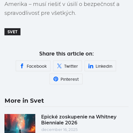
Amerika – musí riešiť v úsilí o bezpečnosť a
spravodlivosť pre všetkých.
SVET
Share this article on:
Facebook
Twitter
Linkedin
Pinterest
More in Svet
Epické zoskupenie na Whitney
Bienniale 2026
december 16, 2025