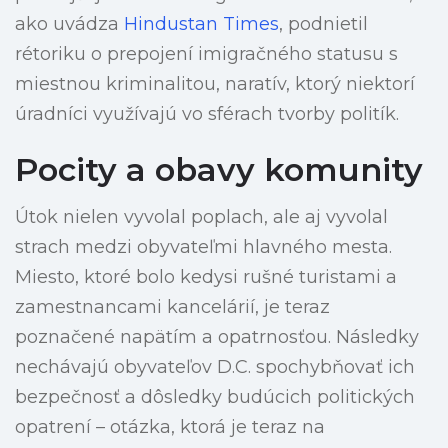
ako uvádza
Hindustan Times
, podnietil
rétoriku o prepojení imigračného statusu s
miestnou kriminalitou, naratív, ktorý niektorí
úradníci využívajú vo sférach tvorby politík.
Pocity a obavy komunity
Útok nielen vyvolal poplach, ale aj vyvolal
strach medzi obyvateľmi hlavného mesta.
Miesto, ktoré bolo kedysi rušné turistami a
zamestnancami kancelárií, je teraz
poznačené napätím a opatrnosťou. Následky
nechávajú obyvateľov D.C. spochybňovať ich
bezpečnosť a dôsledky budúcich politických
opatrení – otázka, ktorá je teraz na