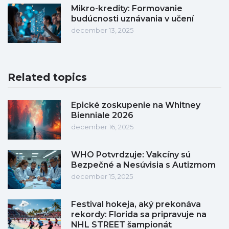
Mikro-kredity: Formovanie
budúcnosti uznávania v učení
december 13, 2025
Related topics
Epické zoskupenie na Whitney
Bienniale 2026
december 16, 2025
WHO Potvrdzuje: Vakcíny sú
Bezpečné a Nesúvisia s Autizmom
december 15, 2025
Festival hokeja, aký prekonáva
rekordy: Florida sa pripravuje na
NHL STREET šampionát