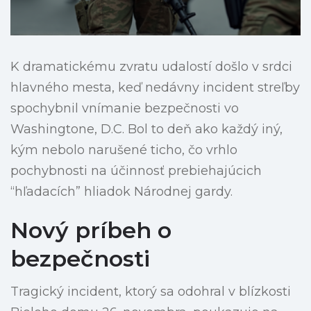
K dramatickému zvratu udalostí došlo v srdci
hlavného mesta, keď nedávny incident streľby
spochybnil vnímanie bezpečnosti vo
Washingtone, D.C. Bol to deň ako každý iný,
kým nebolo narušené ticho, čo vrhlo
pochybnosti na účinnosť prebiehajúcich
“hľadacích” hliadok Národnej gardy.
Nový príbeh o
bezpečnosti
Tragický incident, ktorý sa odohral v blízkosti