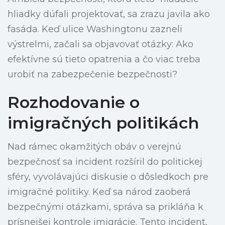
hliadky dúfali projektovať, sa zrazu javila ako
fasáda. Keď ulice Washingtonu zazneli
výstrelmi, začali sa objavovať otázky: Ako
efektívne sú tieto opatrenia a čo viac treba
urobiť na zabezpečenie bezpečnosti?
Rozhodovanie o
imigračných politikách
Nad rámec okamžitých obáv o verejnú
bezpečnosť sa incident rozšíril do politickej
sféry, vyvolávajúci diskusie o dôsledkoch pre
imigračné politiky. Keď sa národ zaoberá
bezpečnými otázkami, správa sa prikláňa k
prísnejšej kontrole imigrácie. Tento incident,