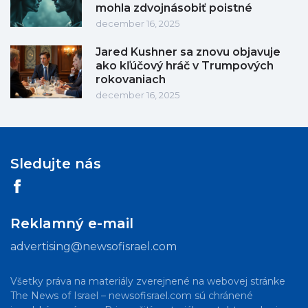
mohla zdvojnásobiť poistné
december 16, 2025
Jared Kushner sa znovu objavuje
ako kľúčový hráč v Trumpových
rokovaniach
december 16, 2025
Sledujte nás
Reklamný e-mail
advertising@newsofisrael.com
Všetky práva na materiály zverejnené na webovej stránke
The News of Israel – newsofisrael.com sú chránené