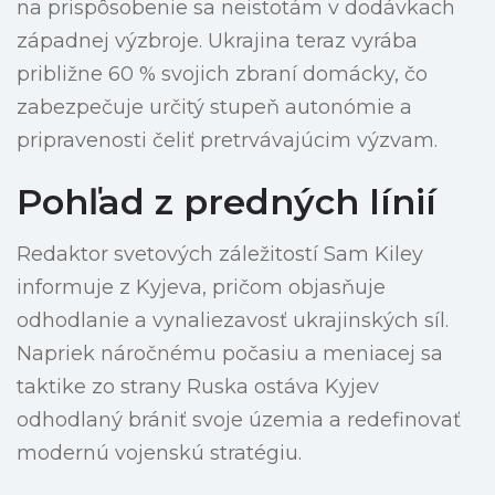
na prispôsobenie sa neistotám v dodávkach
západnej výzbroje. Ukrajina teraz vyrába
približne 60 % svojich zbraní domácky, čo
zabezpečuje určitý stupeň autonómie a
pripravenosti čeliť pretrvávajúcim výzvam.
Pohľad z predných línií
Redaktor svetových záležitostí Sam Kiley
informuje z Kyjeva, pričom objasňuje
odhodlanie a vynaliezavosť ukrajinských síl.
Napriek náročnému počasiu a meniacej sa
taktike zo strany Ruska ostáva Kyjev
odhodlaný brániť svoje územia a redefinovať
modernú vojenskú stratégiu.