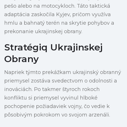
pešo alebo na motocykloch. Táto taktická
adaptácia zaskočila Kyjev, pričom využíva
hmlu a bahnatý terén na skrytie pohybov a
prekonanie ukrajinskej obrany.
Stratégiq Ukrajinskej
Obrany
Napriek týmto prekážkam ukrajinský obranný
priemysel zostáva svedectvom o odolnosti a
inováciách. Po takmer štyroch rokoch
konfliktu si priemysel vyvinul hlboké
pochopenie požiadaviek vojny, čo vedie k
pôsobivým pokrokom vo svojom arzenáli.