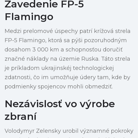
Zavedenie FP-5
Flamingo
Medzi prelomové úspechy patrí krížová strela
FP-5 Flamingo, ktorá sa pýši pozoruhodným
dosahom 3 000 km a schopnosťou doručiť
značné náklady na územie Ruska. Táto strela
je príkladom ukrajinskéj technologickej
zdatnosti, čo im umožňuje údery tam, kde by
podmienky spojencov mohli obmedziť.
Nezávislosť vo výrobe
zbraní
Volodymyr Zelensky urobil významné pokroky