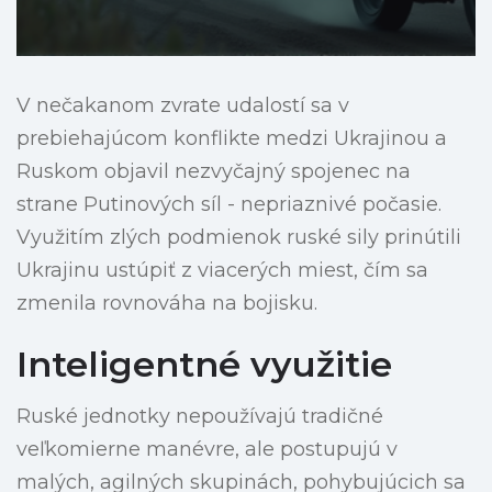
V nečakanom zvrate udalostí sa v
prebiehajúcom konflikte medzi Ukrajinou a
Ruskom objavil nezvyčajný spojenec na
strane Putinových síl - nepriaznivé počasie.
Využitím zlých podmienok ruské sily prinútili
Ukrajinu ustúpiť z viacerých miest, čím sa
zmenila rovnováha na bojisku.
Inteligentné využitie
Ruské jednotky nepoužívajú tradičné
veľkomierne manévre, ale postupujú v
malých, agilných skupinách, pohybujúcich sa