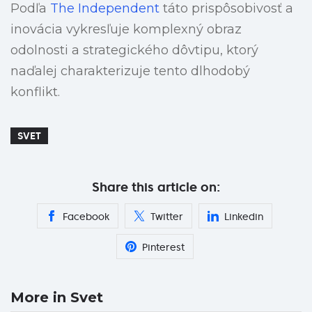
Podľa
The Independent
táto prispôsobivosť a
inovácia vykresľuje komplexný obraz
odolnosti a strategického dôvtipu, ktorý
naďalej charakterizuje tento dlhodobý
konflikt.
SVET
Share this article on:
Facebook
Twitter
Linkedin
Pinterest
More in Svet