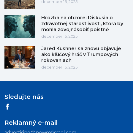
december 16, 2025
Hrozba na obzore: Diskusia o
zdravotnej starostlivosti, ktorá by
mohla zdvojnásobiť poistné
december 16, 2025
Jared Kushner sa znovu objavuje
ako kľúčový hráč v Trumpových
rokovaniach
december 16, 2025
Sledujte nás
Reklamný e-mail
advertising@newsofisrael.com