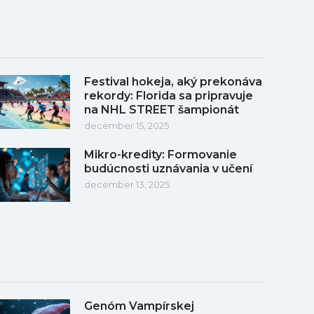
Festival hokeja, aký prekonáva
rekordy: Florida sa pripravuje
na NHL STREET šampionát
december 15, 2025
Mikro-kredity: Formovanie
budúcnosti uznávania v učení
december 13, 2025
Genóm Vampírskej