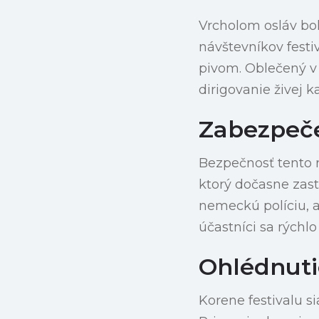
Vrcholom osláv bol
návštevníkov festi
pivom. Oblečený 
dirigovanie živej 
Zabezpeče
Bezpečnosť tento 
ktorý dočasne zast
nemeckú políciu, a
účastníci sa rýchlo
Ohlédnuti
Korene festivalu si