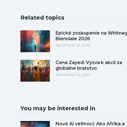
Related topics
Epické zoskupenie na Whitne
Bienniale 2026
december 16, 2025
Cena Zayed: Výzva k akcii za
globálne bratstvo
december 14, 2025
You may be interested in
Nové AI veľmoci: Ako Afrika a