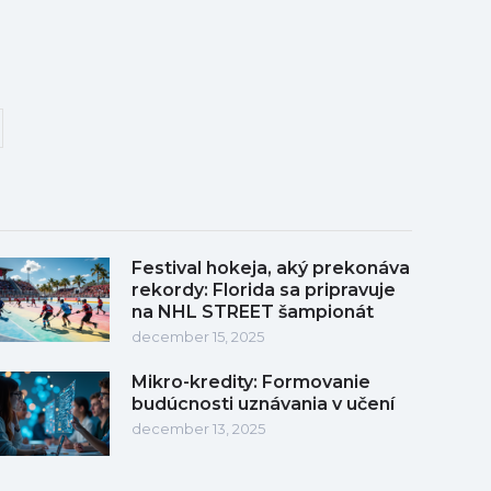
Festival hokeja, aký prekonáva
rekordy: Florida sa pripravuje
na NHL STREET šampionát
december 15, 2025
Mikro-kredity: Formovanie
budúcnosti uznávania v učení
december 13, 2025