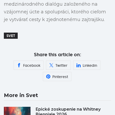
medzinárodného dialógu založeného na
vzájomnej úcte a spolupráci, ktorého cieľom
je vytvárať cesty k zjednotenému zajtrajšku.
SVET
Share this article on:
Facebook
Twitter
Linkedin
Pinterest
More in Svet
Epické zoskupenie na Whitney
Bienniale 2026