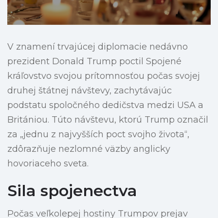
V znamení trvajúcej diplomacie nedávno
prezident Donald Trump poctil Spojené
kráľovstvo svojou prítomnosťou počas svojej
druhej štátnej návštevy, zachytávajúc
podstatu spoločného dedičstva medzi USA a
Britániou. Túto návštevu, ktorú Trump označil
za „jednu z najvyšších poct svojho života“,
zdôrazňuje nezlomné väzby anglicky
hovoriaceho sveta.
Sila spojenectva
Počas veľkolepej hostiny Trumpov prejav