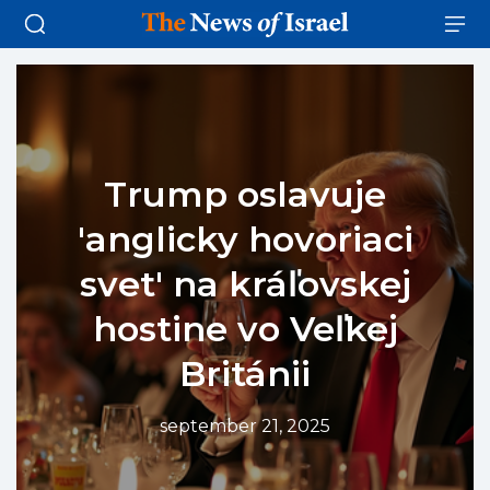
Trump oslavuje
'anglicky hovoriaci
svet' na kráľovskej
hostine vo Veľkej
Británii
september 21, 2025