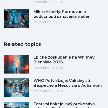
december 13, 2025
Mikro-kredity: Formovanie
budúcnosti uznávania v učení
december 13, 2025
Related topics
Epické zoskupenie na Whitney
Bienniale 2026
december 16, 2025
WHO Potvrdzuje: Vakcíny sú
Bezpečné a Nesúvisia s Autizmom
december 15, 2025
Festival hokeja, aký prekonáva