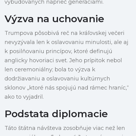
vybudovaných naprieč generáciami.
Výzva na uchovanie
Trumpova pôsobivá reč na kráľovskej večeri
nevyzývala len k oslavovaniu minulosti, ale aj
k posilňovaniu princípov, ktoré definujú
anglicky hovoriaci svet. Jeho prípitok nebol
len ceremoniálny; bola to výzva k
dodržiavaniu a oslavovaniu kultúrnych
sklonov „ktoré nás spojujú nad rámec hraníc,“
ako to vyjadril.
Podstata diplomacie
Táto štátna návšteva zosobňuje viac než len