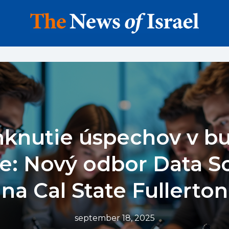
nutie úspechov v b
re: Nový odbor Data S
na Cal State Fullerton
september 18, 2025