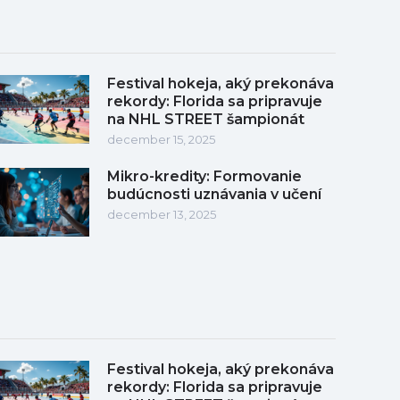
Festival hokeja, aký prekonáva
rekordy: Florida sa pripravuje
na NHL STREET šampionát
december 15, 2025
Mikro-kredity: Formovanie
budúcnosti uznávania v učení
december 13, 2025
Festival hokeja, aký prekonáva
rekordy: Florida sa pripravuje