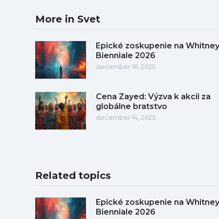
More in Svet
Epické zoskupenie na Whitne
Bienniale 2026
december 16, 2025
Cena Zayed: Výzva k akcii za
globálne bratstvo
december 14, 2025
Related topics
Epické zoskupenie na Whitne
Bienniale 2026