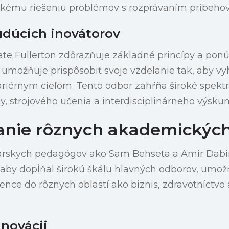
kému riešeniu problémov s rozprávaním príbehov
dúcich inovátorov
ate Fullerton zdôrazňuje základné princípy a po
 im umožňuje prispôsobiť svoje vzdelanie tak, aby 
iérnym cieľom. Tento odbor zahŕňa široké spekt
y, strojového učenia a interdisciplinárneho výsku
anie rôznych akademickýc
árskych pedagógov ako Sam Behseta a Amir Dabir
, aby dopĺňal širokú škálu hlavných odborov, um
ience do rôznych oblastí ako biznis, zdravotníctv
inovácii