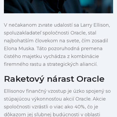
V nečakanom zvrate udalostí sa Larry Ellison,
spoluzakladateľ spoločnosti Oracle, stal
najbohatším človekom na svete, čím zosadil
Elona Muska. Táto pozoruhodná premena
čistého majetku vychádza z kombinácie
firemného rastu a strategických aliancií.
Raketový nárast Oracle
Ellisonov finančný vzostup je úzko spojený so
stúpajúcou výkonnosťou akcií Oracle. Akcie
spoločnosti vzrástli o viac ako 40%, čo je
dôkazom jej sľubnej budúcnosti v oblasti