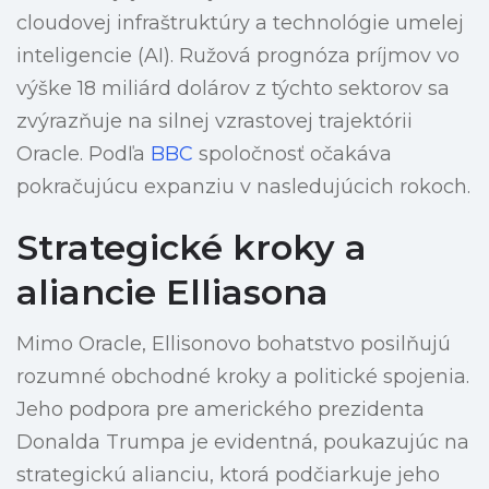
cloudovej infraštruktúry a technológie umelej
inteligencie (AI). Ružová prognóza príjmov vo
výške 18 miliárd dolárov z týchto sektorov sa
zvýrazňuje na silnej vzrastovej trajektórii
Oracle. Podľa
BBC
spoločnosť očakáva
pokračujúcu expanziu v nasledujúcich rokoch.
Strategické kroky a
aliancie Elliasona
Mimo Oracle, Ellisonovo bohatstvo posilňujú
rozumné obchodné kroky a politické spojenia.
Jeho podpora pre amerického prezidenta
Donalda Trumpa je evidentná, poukazujúc na
strategickú alianciu, ktorá podčiarkuje jeho