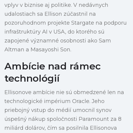
vplyv v biznise aj politike. V nedávnych
udalostiach sa Ellison zúčastnil na
pozoruhodnom projekte Stargate na podporu
infraštruktúry AI v USA, do ktorého sú
zapojené významné osobnosti ako Sam
Altman a Masayoshi Son.
Ambície nad rámec
technológií
Ellisonove ambície nie sú obmedzené len na
technologické impérium Oracle. Jeho
priebojný vstup do médií umocnil synov
úspešný nákup spoločnosti Paramount za 8
miliárd dolárov, čím sa posilnila Ellisonova