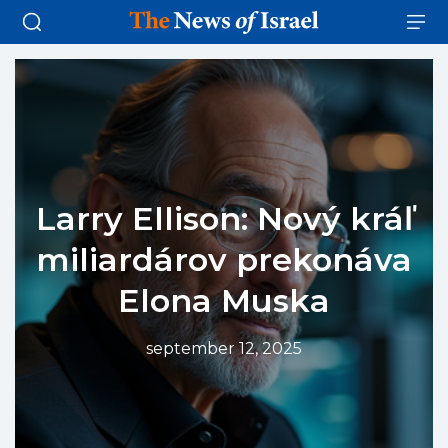
Larry Ellison: Nový kráľ
miliardárov prekonáva
Elona Muska
september 12, 2025