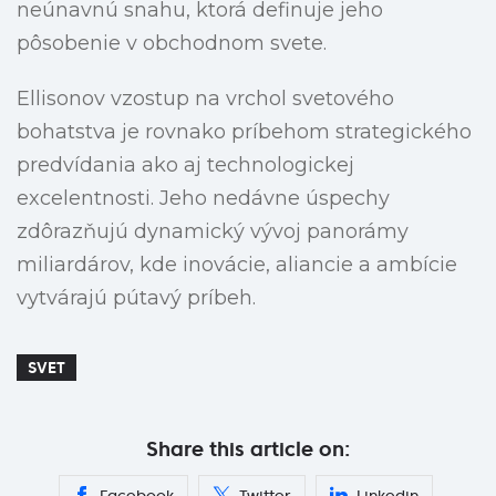
neúnavnú snahu, ktorá definuje jeho
pôsobenie v obchodnom svete.
Ellisonov vzostup na vrchol svetového
bohatstva je rovnako príbehom strategického
predvídania ako aj technologickej
excelentnosti. Jeho nedávne úspechy
zdôrazňujú dynamický vývoj panorámy
miliardárov, kde inovácie, aliancie a ambície
vytvárajú pútavý príbeh.
SVET
Share this article on: