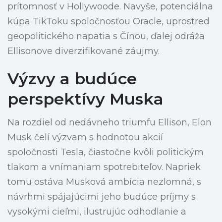
prítomnosť v Hollywoode. Navyše, potenciálna
kúpa TikToku spoločnosťou Oracle, uprostred
geopolitického napätia s Čínou, ďalej odráža
Ellisonove diverzifikované záujmy.
Výzvy a budúce
perspektívy Muska
Na rozdiel od nedávneho triumfu Ellison, Elon
Musk čelí výzvam s hodnotou akcií
spoločnosti Tesla, čiastočne kvôli politickým
tlakom a vnímaniam spotrebiteľov. Napriek
tomu ostáva Musková ambícia nezlomná, s
návrhmi spájajúcimi jeho budúce príjmy s
vysokými cieľmi, ilustrujúc odhodlanie a