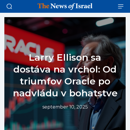
Larry Ellison sa
dostáva na vrchol: Od
triumfov Oracle po
nadvládu v bohatstve
september 10, 2025