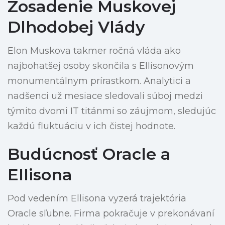
Zosadenie Muskovej
Dlhodobej Vlády
Elon Muskova takmer ročná vláda ako
najbohatšej osoby skončila s Ellisonovým
monumentálnym prírastkom. Analytici a
nadšenci už mesiace sledovali súboj medzi
týmito dvomi IT titánmi so záujmom, sledujúc
každú fluktuáciu v ich čistej hodnote.
Budúcnosť Oracle a
Ellisona
Pod vedením Ellisona vyzerá trajektória
Oracle sľubne. Firma pokračuje v prekonávaní