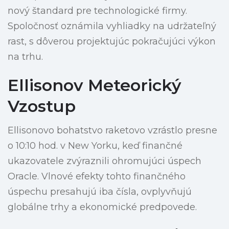
nový štandard pre technologické firmy.
Spoločnosť oznámila vyhliadky na udržateľný
rast, s dôverou projektujúc pokračujúci výkon
na trhu.
Ellisonov Meteorický
Vzostup
Ellisonovo bohatstvo raketovo vzrástlo presne
o 10:10 hod. v New Yorku, keď finančné
ukazovatele zvýraznili ohromujúci úspech
Oracle. Vlnové efekty tohto finančného
úspechu presahujú iba čísla, ovplyvňujú
globálne trhy a ekonomické predpovede.