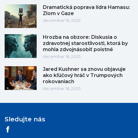
Dramatická poprava lídra Hamasu:
Zlom v Gaze
december 16, 2025
Hrozba na obzore: Diskusia o
zdravotnej starostlivosti, ktorá by
mohla zdvojnásobiť poistné
december 16, 2025
Jared Kushner sa znovu objavuje
ako kľúčový hráč v Trumpových
rokovaniach
december 16, 2025
Sledujte nás