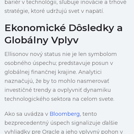
bariér v technológii, sľubuje inovácie a trhové
stratégie, ktoré udržujú svet v napätí.
Ekonomické Dôsledky a
Globálny Vplyv
Ellisonov nový status nie je len symbolom
osobného úspechu; predstavuje posun v
globálnej finančnej krajine. Analytici
naznačujú, že by to mohlo nasmerovať
investičné trendy a ovplyvniť dynamiku
technologického sektora na celom svete.
Ako sa uvádza v
Bloomberg
, tento
bezprecedentný úspech signalizuje ďalšie
vyhliadky pre Oracle a jeho vplyvný pohon v