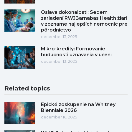
Oslava dokonalosti: Sedem
zariadení RWJBarnabas Health žiari
v zozname najlepších nemocníc pre
pôrodníctvo
december 13, 2025
Mikro-kredity: Formovanie
budúcnosti uznávania v učení
december 13, 2025
Related topics
Epické zoskupenie na Whitney
Bienniale 2026
december 16, 2025