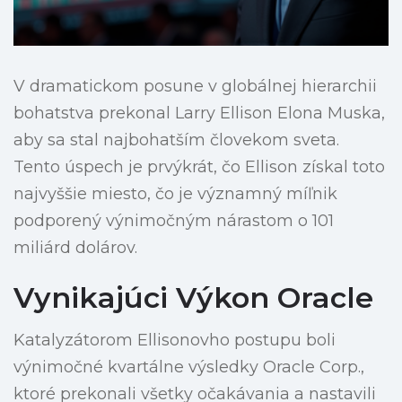
V dramatickom posune v globálnej hierarchii
bohatstva prekonal Larry Ellison Elona Muska,
aby sa stal najbohatším človekom sveta.
Tento úspech je prvýkrát, čo Ellison získal toto
najvyššie miesto, čo je významný míľnik
podporený výnimočným nárastom o 101
miliárd dolárov.
Vynikajúci Výkon Oracle
Katalyzátorom Ellisonovho postupu boli
výnimočné kvartálne výsledky Oracle Corp.,
ktoré prekonali všetky očakávania a nastavili