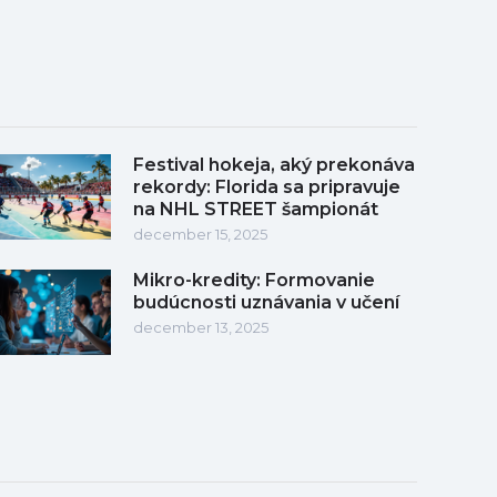
Festival hokeja, aký prekonáva
rekordy: Florida sa pripravuje
na NHL STREET šampionát
december 15, 2025
Mikro-kredity: Formovanie
budúcnosti uznávania v učení
december 13, 2025