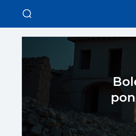
Bol
pon