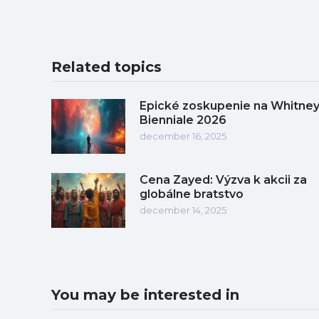
Related topics
Epické zoskupenie na Whitne
Bienniale 2026
december 16, 2025
Cena Zayed: Výzva k akcii za
globálne bratstvo
december 14, 2025
You may be interested in