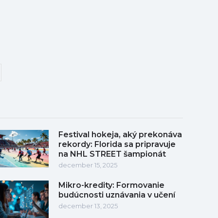
Festival hokeja, aký prekonáva
rekordy: Florida sa pripravuje
na NHL STREET šampionát
december 15, 2025
Mikro-kredity: Formovanie
budúcnosti uznávania v učení
december 13, 2025