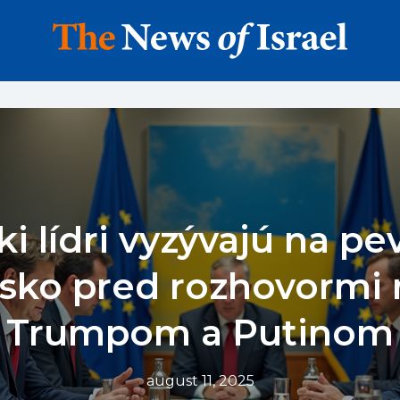
i lídri vyzývajú na pe
sko pred rozhovormi
Trumpom a Putinom
august 11, 2025