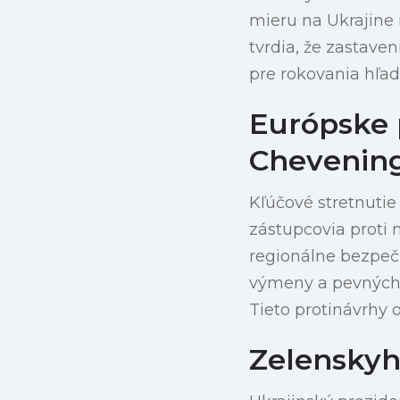
mieru na Ukrajine 
tvrdia, že zastaven
pre rokovania hľada
Európske 
Chevenin
Kľúčové stretnutie
zástupcovia proti
regionálne bezpeč
výmeny a pevných
Tieto protinávrhy 
Zelenskyh