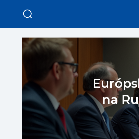
Európsk
na Ru