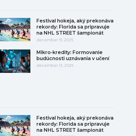
Festival hokeja, aký prekonáva
rekordy: Florida sa pripravuje
na NHL STREET šampionát
december 15, 2025
Mikro-kredity: Formovanie
budúcnosti uznávania v učení
december 13, 2025
Festival hokeja, aký prekonáva
rekordy: Florida sa pripravuje
na NHL STREET šampionát