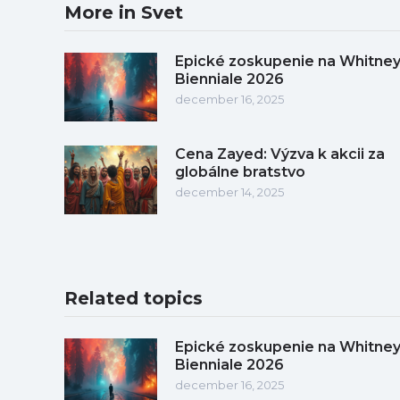
More in Svet
Epické zoskupenie na Whitne
Bienniale 2026
december 16, 2025
Cena Zayed: Výzva k akcii za
globálne bratstvo
december 14, 2025
Related topics
Epické zoskupenie na Whitne
Bienniale 2026
december 16, 2025