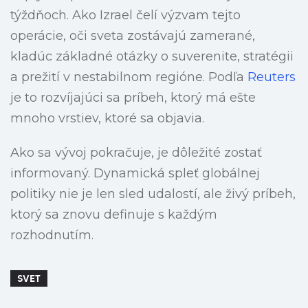
týždňoch. Ako Izrael čelí výzvam tejto
operácie, oči sveta zostávajú zamerané,
kladúc základné otázky o suverenite, stratégii
a prežití v nestabilnom regióne. Podľa
Reuters
je to rozvíjajúci sa príbeh, ktorý má ešte
mnoho vrstiev, ktoré sa objavia.
Ako sa vývoj pokračuje, je dôležité zostať
informovaný. Dynamická spleť globálnej
politiky nie je len sled udalostí, ale živý príbeh,
ktorý sa znovu definuje s každým
rozhodnutím.
SVET