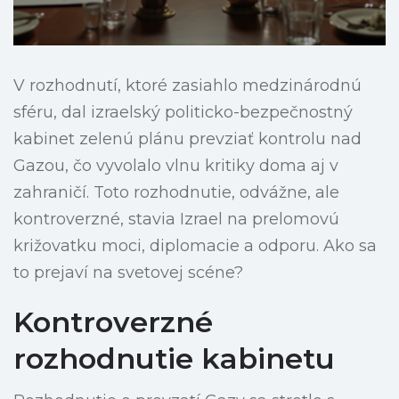
V rozhodnutí, ktoré zasiahlo medzinárodnú
sféru, dal izraelský politicko-bezpečnostný
kabinet zelenú plánu prevziať kontrolu nad
Gazou, čo vyvolalo vlnu kritiky doma aj v
zahraničí. Toto rozhodnutie, odvážne, ale
kontroverzné, stavia Izrael na prelomovú
križovatku moci, diplomacie a odporu. Ako sa
to prejaví na svetovej scéne?
Kontroverzné
rozhodnutie kabinetu