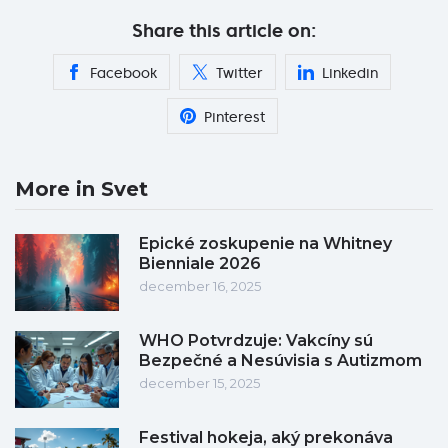
Share this article on:
Facebook
Twitter
Linkedin
Pinterest
More in Svet
Epické zoskupenie na Whitney
Bienniale 2026
december 16, 2025
WHO Potvrdzuje: Vakcíny sú
Bezpečné a Nesúvisia s Autizmom
december 15, 2025
Festival hokeja, aký prekonáva