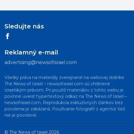
Sledujte nás
Reklamný e-mail
advertising@newsofisrael.com
Všetky práva na materiály zverejnené na webovej stránke
The News of Israel – newsofisrael.com sú chránené
izraelským právom. Pri použití materiálov z tohto webu je
povinné uviesť hypertextový odkaz na The News of Israel –
newsofisrael.com. Reprodukcia exkluzívnych článkov bez
povolenia je zakázaná. Používanie fotografií z agentúr tiež
nie je povolené.
©
The News of Israel
2026