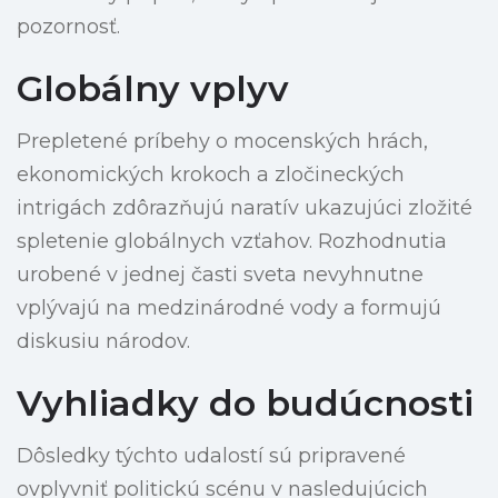
pozornosť.
Globálny vplyv
Prepletené príbehy o mocenských hrách,
ekonomických krokoch a zločineckých
intrigách zdôrazňujú naratív ukazujúci zložité
spletenie globálnych vzťahov. Rozhodnutia
urobené v jednej časti sveta nevyhnutne
vplývajú na medzinárodné vody a formujú
diskusiu národov.
Vyhliadky do budúcnosti
Dôsledky týchto udalostí sú pripravené
ovplyvniť politickú scénu v nasledujúcich