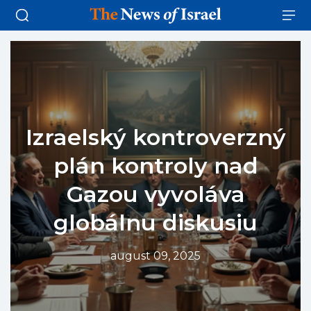
Izraelský kontroverzný
plán kontroly nad
Gazou vyvoláva
globálnu diskusiu
august 09, 2025