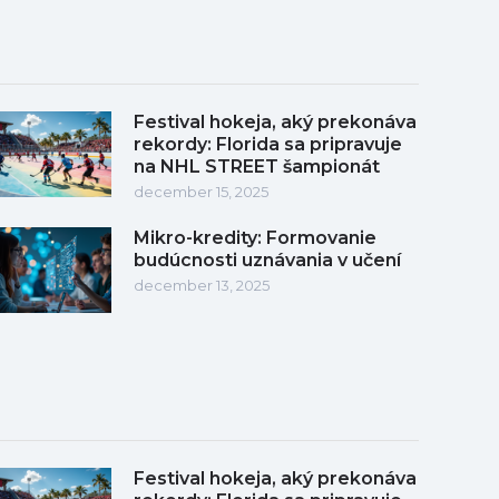
Festival hokeja, aký prekonáva
rekordy: Florida sa pripravuje
na NHL STREET šampionát
december 15, 2025
Mikro-kredity: Formovanie
budúcnosti uznávania v učení
december 13, 2025
Festival hokeja, aký prekonáva