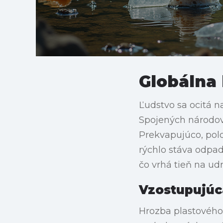
Globálna 
Ľudstvo sa ocitá 
Spojených národov
Prekvapujúco, polo
rýchlo stáva odpad
čo vrhá tieň na udr
Vzostupujúc
Hrozba plastového 