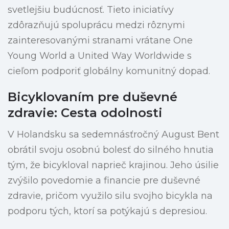
svetlejšiu budúcnosť. Tieto iniciatívy
zdôrazňujú spoluprácu medzi rôznymi
zainteresovanými stranami vrátane One
Young World a United Way Worldwide s
cieľom podporiť globálny komunitný dopad.
Bicyklovaním pre duševné
zdravie: Cesta odolnosti
V Holandsku sa sedemnásťročný August Bent
obrátil svoju osobnú bolesť do silného hnutia
tým, že bicykloval naprieč krajinou. Jeho úsilie
zvýšilo povedomie a financie pre duševné
zdravie, pričom využilo silu svojho bicykla na
podporu tých, ktorí sa potýkajú s depresiou.