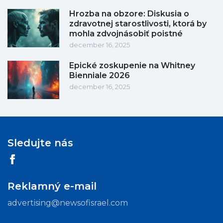
Hrozba na obzore: Diskusia o
zdravotnej starostlivosti, ktorá by
mohla zdvojnásobiť poistné
december 16, 2025
Epické zoskupenie na Whitney
Bienniale 2026
december 16, 2025
Sledujte nás
Reklamný e-mail
advertising@newsofisrael.com