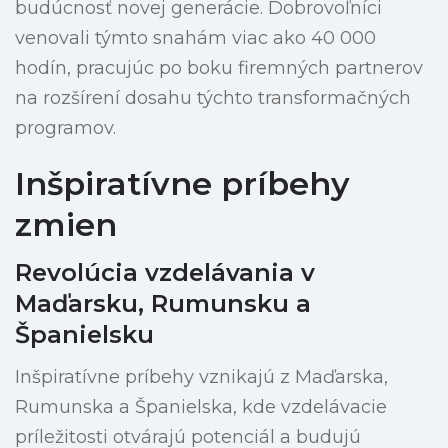
budúcnosť novej generácie. Dobrovoľníci
venovali týmto snahám viac ako 40 000
hodín, pracujúc po boku firemných partnerov
na rozšírení dosahu týchto transformačných
programov.
Inšpiratívne príbehy
zmien
Revolúcia vzdelávania v
Maďarsku, Rumunsku a
Španielsku
Inšpiratívne príbehy vznikajú z Maďarska,
Rumunska a Španielska, kde vzdelávacie
príležitosti otvárajú potenciál a budujú