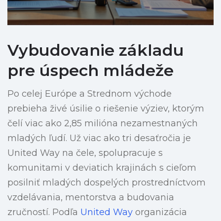
Vybudovanie základu
pre úspech mládeže
Po celej Európe a Strednom východe
prebieha živé úsilie o riešenie výziev, ktorým
čelí viac ako 2,85 milióna nezamestnaných
mladých ľudí. Už viac ako tri desaťročia je
United Way na čele, spolupracuje s
komunitami v deviatich krajinách s cieľom
posilniť mladých dospelých prostredníctvom
vzdelávania, mentorstva a budovania
zručností. Podľa
United Way
organizácia