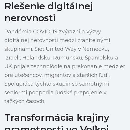
Riešenie digitálnej
nerovnosti
Pandémia COVID-19 zvýraznila výzvy
digitálnej nerovnosti medzi zraniteľnými
skupinami. Sieť United Way v Nemecku,
Izraeli, Holandsku, Rumunsku, Španielsku a
UK prijala technológie na prekonanie medzier
pre utečencov, migrantov a starších ľudí.
Spolupráca týchto skupín so samotnými
seniormi podporila ľudské prepojenie v
ťažkých časoch.
Transformácia krajiny
gramotnosti vo Veľkej