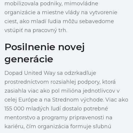
mobilizovala podniky, mimovládne
organizácie a miestne vlády na vytvorenie
ciest, ako mladí ľudia môžu sebavedome
vstúpiť na pracovný trh.
Posilnenie novej
generácie
Dopad United Way sa odzrkadľuje
prostredníctvom rozsiahlej podpory, ktorá
zasiahla viac ako pol milióna jednotlivcov v
celej Európe a na Strednom východe. Viac ako
155 000 mladých ľudí dostalo potrebné
mentorstvo a programy pripravenosti na
kariéru, čím organizácia formuje sľubnú