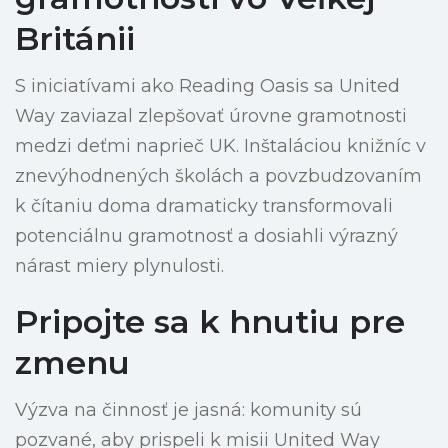
Británii
S iniciatívami ako Reading Oasis sa United
Way zaviazal zlepšovať úrovne gramotnosti
medzi deťmi naprieč UK. Inštaláciou knižníc v
znevýhodnených školách a povzbudzovaním
k čítaniu doma dramaticky transformovali
potenciálnu gramotnosť a dosiahli výrazný
nárast miery plynulosti.
Pripojte sa k hnutiu pre
zmenu
Výzva na činnosť je jasná: komunity sú
pozvané, aby prispeli k misii United Way