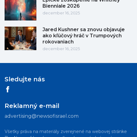
Bienniale 2026
december 16, 2025
Jared Kushner sa znovu objavuje
ako kľúčový hráč v Trumpových
rokovaniach
december 16, 2025
Sledujte nás
Reklamný e-mail
advertising@newsofisrael.com
Všetky práva na materiály zverejnené na webovej stránke