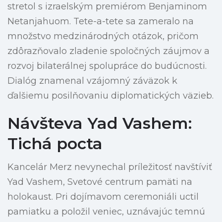
stretol s izraelským premiérom Benjaminom
Netanjahuom. Tete-a-tete sa zameralo na
množstvo medzinárodných otázok, pričom
zdôrazňovalo zladenie spoločných záujmov a
rozvoj bilaterálnej spolupráce do budúcnosti.
Dialóg znamenal vzájomný záväzok k
ďalšiemu posilňovaniu diplomatických väzieb.
Návšteva Yad Vashem:
Tichá pocta
Kancelár Merz nevynechal príležitosť navštíviť
Yad Vashem, Svetové centrum pamäti na
holokaust. Pri dojímavom ceremoniáli uctil
pamiatku a položil veniec, uznávajúc temnú