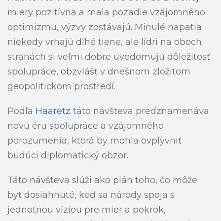
miery pozitívna a mala pozadie vzájomného
optimizmu, výzvy zostávajú. Minulé napätia
niekedy vrhajú dlhé tiene, ale lídri na oboch
stranách si veľmi dobre uvedomujú dôležitosť
spolupráce, obzvlášť v dnešnom zložitom
geopolitickom prostredí.
Podľa
Haaretz
táto návšteva predznamenáva
novú éru spolupráce a vzájomného
porozumenia, ktorá by mohla ovplyvniť
budúci diplomatický obzor.
Táto návšteva slúži ako plán toho, čo môže
byť dosiahnuté, keď sa národy spoja s
jednotnou víziou pre mier a pokrok,