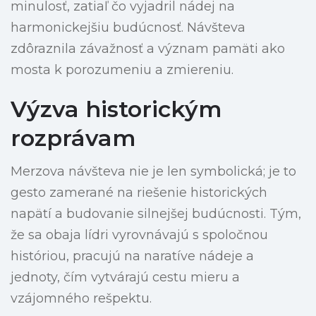
minulosť, zatiaľ čo vyjadril nádej na
harmonickejšiu budúcnosť. Návšteva
zdôraznila závažnosť a význam pamäti ako
mosta k porozumeniu a zmiereniu.
Výzva historickým
rozprávam
Merzova návšteva nie je len symbolická; je to
gesto zamerané na riešenie historických
napätí a budovanie silnejšej budúcnosti. Tým,
že sa obaja lídri vyrovnávajú s spoločnou
históriou, pracujú na naratíve nádeje a
jednoty, čím vytvárajú cestu mieru a
vzájomného rešpektu.