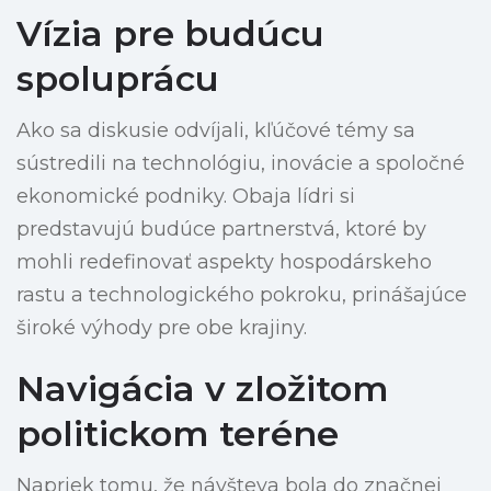
Vízia pre budúcu
spoluprácu
Ako sa diskusie odvíjali, kľúčové témy sa
sústredili na technológiu, inovácie a spoločné
ekonomické podniky. Obaja lídri si
predstavujú budúce partnerstvá, ktoré by
mohli redefinovať aspekty hospodárskeho
rastu a technologického pokroku, prinášajúce
široké výhody pre obe krajiny.
Navigácia v zložitom
politickom teréne
Napriek tomu, že návšteva bola do značnej