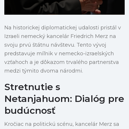
Na historickej diplomatickej udalosti pristál v
Izraeli nemecký kancelár Friedrich Merz na
svoju prvú štátnu návštevu. Tento vývoj
predstavuje míľnik v nemecko-izraelských
vzťahoch a je dôkazom trvalého partnerstva
medzi týmito dvoma národmi.
Stretnutie s
Netanjahuom: Dialóg pre
budúcnosť
Kročiac na politickú scénu, kancelár Merz sa