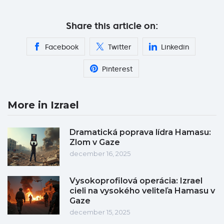
Share this article on:
Facebook
Twitter
Linkedin
Pinterest
More in Izrael
Dramatická poprava lídra Hamasu:
Zlom v Gaze
december 16, 2025
Vysokoprofilová operácia: Izrael
cieli na vysokého veliteľa Hamasu v
Gaze
december 15, 2025