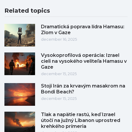
Related topics
Dramatická poprava lídra Hamasu:
Zlom v Gaze
december 16, 2025
Vysokoprofilová operácia: Izrael
cieli na vysokého veliteľa Hamasu v
Gaze
december 15, 2025
Stojí Irán za krvavým masakrom na
Bondi Beach?
december 15, 2025
Tlak a napätie rastú, keď Izrael
útočí na južný Libanon uprostred
krehkého prímeria