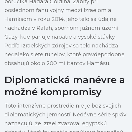
poručíka Hadara Goldina. Zabitý pri
poslednom ťahu vojny medzi Izraelom a
Hamásom v roku 2014, jeho telo sa údajne
nachádza v Rafah, spornom južnom území
Gazy, kde panuje napätie a vysoké stávky.
Podľa izraelských zdrojov sa telo nachádza
neďaleko siete tunelov, ktoré pravdepodobne
obsahujú okolo 200 militantov Hamásu.
Diplomatická manévre a
možné kompromisy
Toto intenzívne prostredie nie je bez svojich
diplomatických jemností. Nedávne série správ
naznačujú, že Izrael zvažoval egyptskú