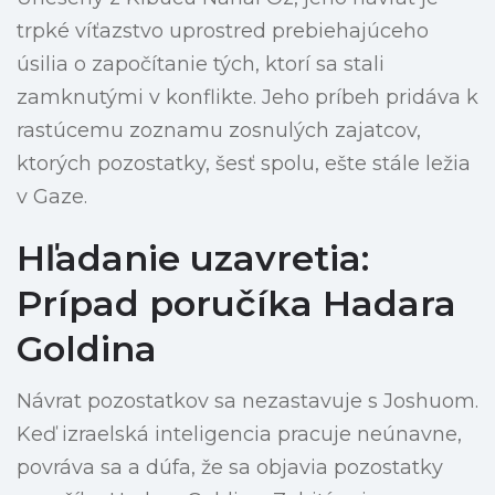
trpké víťazstvo uprostred prebiehajúceho
úsilia o započítanie tých, ktorí sa stali
zamknutými v konflikte. Jeho príbeh pridáva k
rastúcemu zoznamu zosnulých zajatcov,
ktorých pozostatky, šesť spolu, ešte stále ležia
v Gaze.
Hľadanie uzavretia:
Prípad poručíka Hadara
Goldina
Návrat pozostatkov sa nezastavuje s Joshuom.
Keď izraelská inteligencia pracuje neúnavne,
povráva sa a dúfa, že sa objavia pozostatky