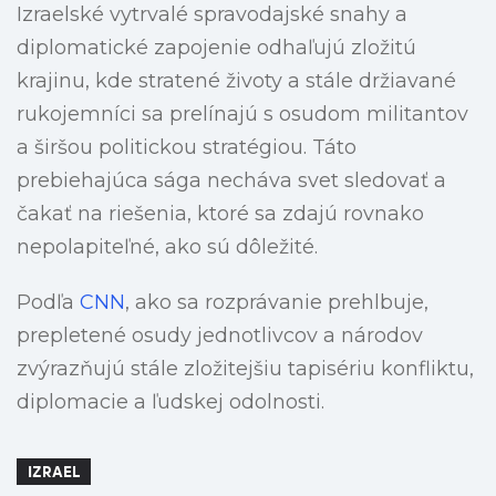
Izraelské vytrvalé spravodajské snahy a
diplomatické zapojenie odhaľujú zložitú
krajinu, kde stratené životy a stále držiavané
rukojemníci sa prelínajú s osudom militantov
a širšou politickou stratégiou. Táto
prebiehajúca sága necháva svet sledovať a
čakať na riešenia, ktoré sa zdajú rovnako
nepolapiteľné, ako sú dôležité.
Podľa
CNN
, ako sa rozprávanie prehlbuje,
prepletené osudy jednotlivcov a národov
zvýrazňujú stále zložitejšiu tapisériu konfliktu,
diplomacie a ľudskej odolnosti.
IZRAEL