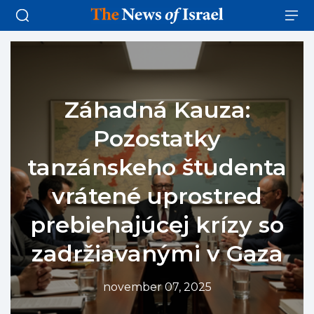
Záhadná Kauza:
Pozostatky
tanzánskeho študenta
vrátené uprostred
prebiehajúcej krízy so
zadržiavanými v Gaza
november 07, 2025