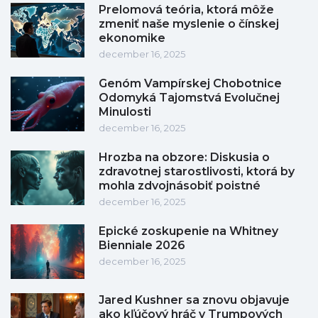
Prelomová teória, ktorá môže
zmeniť naše myslenie o čínskej
ekonomike
december 16, 2025
Genóm Vampírskej Chobotnice
Odomyká Tajomstvá Evolučnej
Minulosti
december 16, 2025
Hrozba na obzore: Diskusia o
zdravotnej starostlivosti, ktorá by
mohla zdvojnásobiť poistné
december 16, 2025
Epické zoskupenie na Whitney
Bienniale 2026
december 16, 2025
Jared Kushner sa znovu objavuje
ako kľúčový hráč v Trumpových