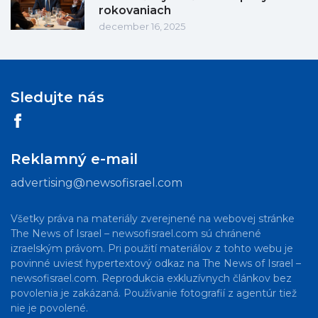
rokovaniach
december 16, 2025
Sledujte nás
Reklamný e-mail
advertising@newsofisrael.com
Všetky práva na materiály zverejnené na webovej stránke
The News of Israel – newsofisrael.com sú chránené
izraelským právom. Pri použití materiálov z tohto webu je
povinné uviesť hypertextový odkaz na The News of Israel –
newsofisrael.com. Reprodukcia exkluzívnych článkov bez
povolenia je zakázaná. Používanie fotografií z agentúr tiež
nie je povolené.