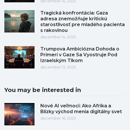
december 14, 2025
Tragická konfrontácia: Gaza
adresa znemožňuje kritickú
starostlivosť pre mladého pacienta
s rakovinou
december 14, 2025
Trumpova Ambiciózna Dohoda o
Prímerí v Gaze Sa Vyostruje Pod
Izraelským Tlkom
december 13, 2025
You may be interested in
Nové AI veľmoci: Ako Afrika a
Blízky východ menia digitálny svet
december 16, 2025