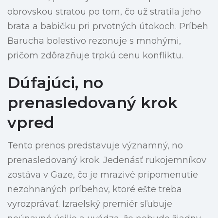
obrovskou stratou po tom, čo už stratila jeho
brata a babičku pri prvotných útokoch. Príbeh
Barucha bolestivo rezonuje s mnohými,
pričom zdôrazňuje trpkú cenu konfliktu.
Dúfajúci, no
prenasledovaný krok
vpred
Tento prenos predstavuje významný, no
prenasledovaný krok. Jedenásť rukojemníkov
zostáva v Gaze, čo je mrazivé pripomenutie
nezohnaných príbehov, ktoré ešte treba
vyrozprávať. Izraelský premiér sľubuje