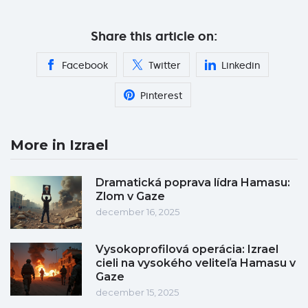
Share this article on:
Facebook
Twitter
Linkedin
Pinterest
More in Izrael
Dramatická poprava lídra Hamasu:
Zlom v Gaze
december 16, 2025
Vysokoprofilová operácia: Izrael
cieli na vysokého veliteľa Hamasu v
Gaze
december 15, 2025