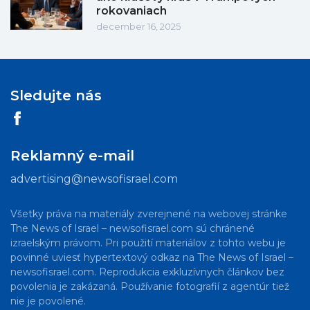
rokovaniach
december 16, 2025
Sledujte nás
Reklamný e-mail
advertising@newsofisrael.com
Všetky práva na materiály zverejnené na webovej stránke
The News of Israel – newsofisrael.com sú chránené
izraelským právom. Pri použití materiálov z tohto webu je
povinné uviesť hypertextový odkaz na The News of Israel –
newsofisrael.com. Reprodukcia exkluzívnych článkov bez
povolenia je zakázaná. Používanie fotografií z agentúr tiež
nie je povolené.