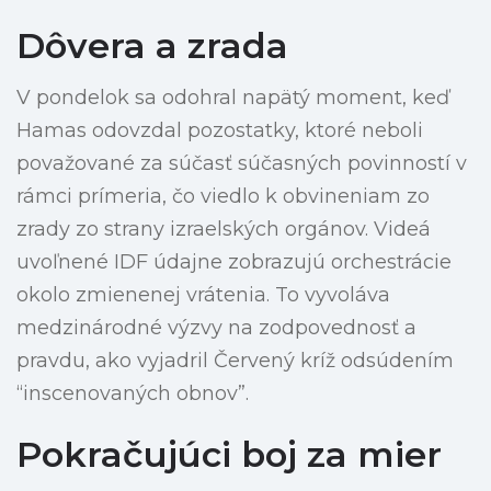
Dôvera a zrada
V pondelok sa odohral napätý moment, keď
Hamas odovzdal pozostatky, ktoré neboli
považované za súčasť súčasných povinností v
rámci prímeria, čo viedlo k obvineniam zo
zrady zo strany izraelských orgánov. Videá
uvoľnené IDF údajne zobrazujú orchestrácie
okolo zmienenej vrátenia. To vyvoláva
medzinárodné výzvy na zodpovednosť a
pravdu, ako vyjadril Červený kríž odsúdením
“inscenovaných obnov”.
Pokračujúci boj za mier