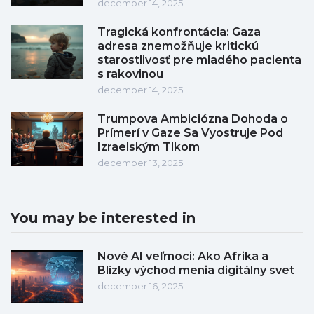
december 14, 2025
Tragická konfrontácia: Gaza
adresa znemožňuje kritickú
starostlivosť pre mladého pacienta
s rakovinou
december 14, 2025
Trumpova Ambiciózna Dohoda o
Prímerí v Gaze Sa Vyostruje Pod
Izraelským Tlkom
december 13, 2025
You may be interested in
Nové AI veľmoci: Ako Afrika a
Blízky východ menia digitálny svet
december 16, 2025