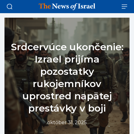
Srdcervúce ukončenie:
Izrael prijíma
pozostatky
rukojemníkov
uprostred napätej
prestávky v boji
október 31, 2025