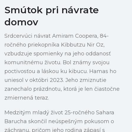
Smútok pri návrate
domov
Srdcervúci návrat Amiram Coopera, 84-
ročného priekopníka Kibbutzu Nir Oz,
vzbudzuje spomienky na jeho oddanosť
komunitnému životu. Bol známy svojou
poctivosťou a láskou ku kibucu. Hamas ho
uniesol v októbri 2023. Jeho zmiznutie
zanechalo prázdnotu, ktorá je len čiastočne
zmiernená teraz.
Medzitým mladý život 25-ročného Sahara
Barucha skončil neúspešným pokusom o
záchranu, pričom jeho rodina zápasí s