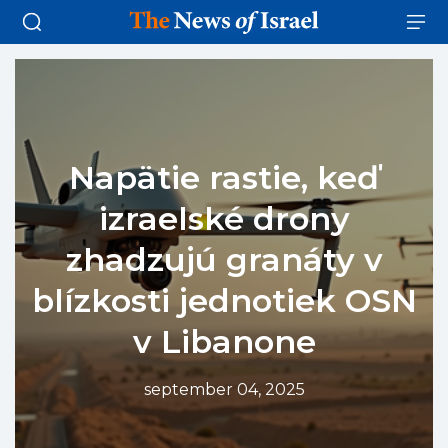
Napätie rastie, keď
izraelské drony
zhadzujú granáty v
blízkosti jednotiek OSN
v Libanone
september 04, 2025