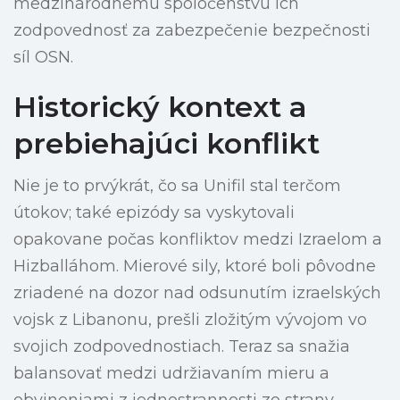
medzinárodnému spoločenstvu ich
zodpovednosť za zabezpečenie bezpečnosti
síl OSN.
Historický kontext a
prebiehajúci konflikt
Nie je to prvýkrát, čo sa Unifil stal terčom
útokov; také epizódy sa vyskytovali
opakovane počas konfliktov medzi Izraelom a
Hizballáhom. Mierové sily, ktoré boli pôvodne
zriadené na dozor nad odsunutím izraelských
vojsk z Libanonu, prešli zložitým vývojom vo
svojich zodpovednostiach. Teraz sa snažia
balansovať medzi udržiavaním mieru a