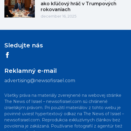
ako kľúčový hráč v Trumpových
rokovaniach
december 16, 2025
Sledujte nás
Reklamný e-mail
advertising@newsofisrael.com
Všetky práva na materiály zverejnené na webovej stránke
The News of Israel – newsofisrael.com sú chránené
izraelským právom. Pri použití materiálov z tohto webu je
povinné uviesť hypertextový odkaz na The News of Israel –
newsofisrael.com. Reprodukcia exkluzívnych článkov bez
povolenia je zakázaná. Používanie fotografií z agentúr tiež