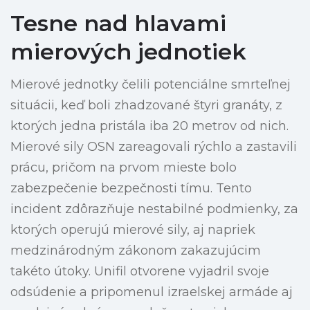
Tesne nad hlavami
mierových jednotiek
Mierové jednotky čelili potenciálne smrteľnej
situácii, keď boli zhadzované štyri granáty, z
ktorých jedna pristála iba 20 metrov od nich.
Mierové sily OSN zareagovali rýchlo a zastavili
prácu, pričom na prvom mieste bolo
zabezpečenie bezpečnosti tímu. Tento
incident zdôrazňuje nestabilné podmienky, za
ktorých operujú mierové sily, aj napriek
medzinárodným zákonom zakazujúcim
takéto útoky. Unifil otvorene vyjadril svoje
odsúdenie a pripomenul izraelskej armáde aj