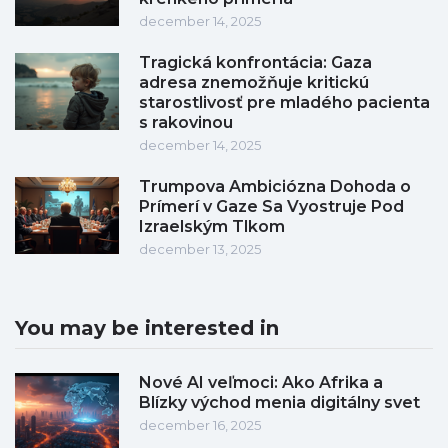
december 14, 2025
Tragická konfrontácia: Gaza
adresa znemožňuje kritickú
starostlivosť pre mladého pacienta
s rakovinou
december 14, 2025
Trumpova Ambiciózna Dohoda o
Prímerí v Gaze Sa Vyostruje Pod
Izraelským Tlkom
december 13, 2025
You may be interested in
Nové AI veľmoci: Ako Afrika a
Blízky východ menia digitálny svet
december 16, 2025