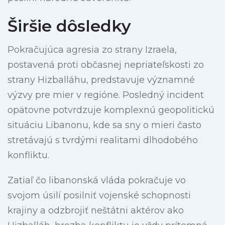
Širšie dôsledky
Pokračujúca agresia zo strany Izraela,
postavená proti občasnej nepriateľskosti zo
strany Hizballáhu, predstavuje významné
výzvy pre mier v regióne. Posledný incident
opätovne potvrdzuje komplexnú geopolitickú
situáciu Libanonu, kde sa sny o mieri často
stretávajú s tvrdými realitami dlhodobého
konfliktu.
Zatiaľ čo libanonská vláda pokračuje vo
svojom úsilí posilniť vojenské schopnosti
krajiny a odzbrojiť neštátni aktérov ako