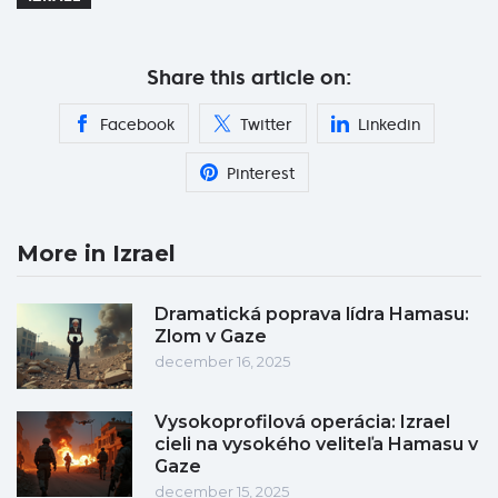
Share this article on:
Facebook
Twitter
Linkedin
Pinterest
More in Izrael
Dramatická poprava lídra Hamasu:
Zlom v Gaze
december 16, 2025
Vysokoprofilová operácia: Izrael
cieli na vysokého veliteľa Hamasu v
Gaze
december 15, 2025