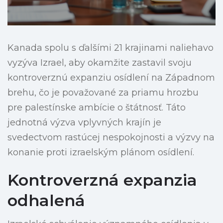
Kanada spolu s ďalšími 21 krajinami naliehavo
vyzýva Izrael, aby okamžite zastavil svoju
kontroverznú expanziu osídlení na Západnom
brehu, čo je považované za priamu hrozbu
pre palestínske ambície o štátnosť. Táto
jednotná výzva vplyvných krajín je
svedectvom rastúcej nespokojnosti a výzvy na
konanie proti izraelským plánom osídlení.
Kontroverzná expanzia
odhalená