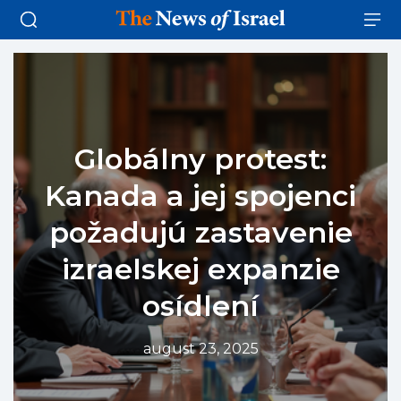
Globálny protest:
Kanada a jej spojenci
požadujú zastavenie
izraelskej expanzie
osídlení
august 23, 2025