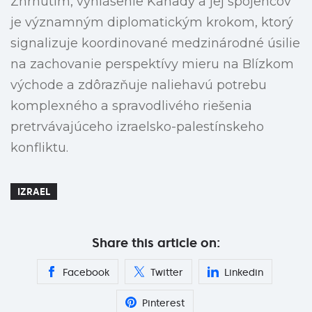
Zhrnutím, vyhlásenie Kanady a jej spojencov
je významným diplomatickým krokom, ktorý
signalizuje koordinované medzinárodné úsilie
na zachovanie perspektívy mieru na Blízkom
východe a zdôrazňuje naliehavú potrebu
komplexného a spravodlivého riešenia
pretrvávajúceho izraelsko-palestínskeho
konfliktu.
IZRAEL
Share this article on:
Facebook
Twitter
Linkedin
Pinterest