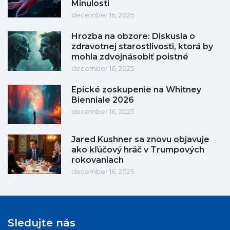
Minulosti
december 16, 2025
Hrozba na obzore: Diskusia o
zdravotnej starostlivosti, ktorá by
mohla zdvojnásobiť poistné
december 16, 2025
Epické zoskupenie na Whitney
Bienniale 2026
december 16, 2025
Jared Kushner sa znovu objavuje
ako kľúčový hráč v Trumpových
rokovaniach
december 16, 2025
Sledujte nás