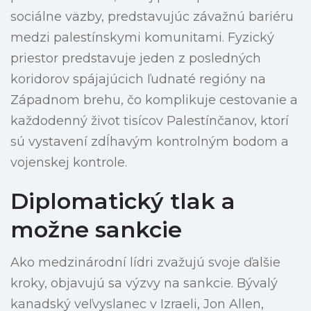
sociálne väzby, predstavujúc závažnú bariéru
medzi palestínskymi komunitami. Fyzický
priestor predstavuje jeden z posledných
koridorov spájajúcich ľudnaté regióny na
Západnom brehu, čo komplikuje cestovanie a
každodenný život tisícov Palestínčanov, ktorí
sú vystavení zdĺhavým kontrolným bodom a
vojenskej kontrole.
Diplomatický tlak a
možne sankcie
Ako medzinárodní lídri zvažujú svoje ďalšie
kroky, objavujú sa výzvy na sankcie. Bývalý
kanadský veľvyslanec v Izraeli, Jon Allen,