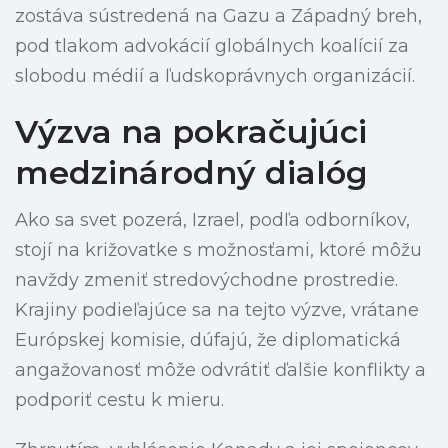
zostáva sústredená na Gazu a Západný breh,
pod tlakom advokácií globálnych koalícií za
slobodu médií a ľudskoprávnych organizácií.
Výzva na pokračujúci
medzinárodný dialóg
Ako sa svet pozerá, Izrael, podľa odborníkov,
stojí na križovatke s možnosťami, ktoré môžu
navždy zmeniť stredovýchodne prostredie.
Krajiny podieľajúce sa na tejto výzve, vrátane
Európskej komisie, dúfajú, že diplomatická
angažovanosť môže odvrátiť ďalšie konflikty a
podporiť cestu k mieru.