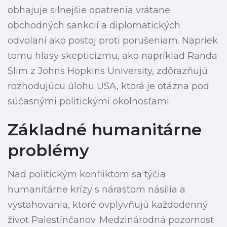
obhajuje silnejšie opatrenia vrátane
obchodných sankcií a diplomatických
odvolaní ako postoj proti porušeniam. Napriek
tomu hlasy skepticizmu, ako napríklad Randa
Slim z Johns Hopkins University, zdôrazňujú
rozhodujúcu úlohu USA, ktorá je otázna pod
súčasnými politickými okolnosťami.
Základné humanitárne
problémy
Nad politickým konfliktom sa týčia
humanitárne krízy s nárastom násilia a
vysťahovania, ktoré ovplyvňujú každodenný
život Palestínčanov. Medzinárodná pozornosť