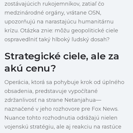
zostávajúcich rukojemníkov, zatiaľ čo
medzinárodné orgány, vrátane OSN,
upozorňujú na narastajúcu humanitárnu
krízu. Otázka znie: môžu geopolitické ciele
ospravedlniť taký hlboký ľudský dosah?
Strategické ciele, ale za
akú cenu?
Operácia, ktorá sa pohybuje krok od úplného
obsadenia, predstavuje vypočítané
zdržanlivosť na strane Netanjahua—
naznačené v jeho rozhovore pre Fox News.
Nuance tohto rozhodnutia odrážajú nielen
vojenskú stratégiu, ale aj reakciu na rastúce