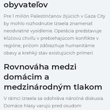
obyvateľov
Pre 1 milión Palestínčanov žijúcich v Gaza City
by mohlo rozhodnutie Izraela znamenať
neodvratné vysídlenie. Operácia predstavuje
kľúčovú chvíľu v prebiehajúcom konflikte v
regióne, pričom zdôrazňuje humanitárne
obavy a krehký stav existujúcich prímerí.
Rovnováha medzi
domácim a
medzinárodným tlakom
V rámci Izraela sa odohráva náročná diskusia.
Domáce hlasy varujú pred osudom