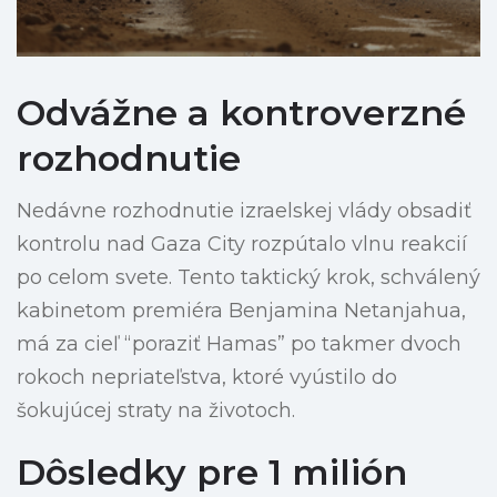
Odvážne a kontroverzné
rozhodnutie
Nedávne rozhodnutie izraelskej vlády obsadiť
kontrolu nad Gaza City rozpútalo vlnu reakcií
po celom svete. Tento taktický krok, schválený
kabinetom premiéra Benjamina Netanjahua,
má za cieľ “poraziť Hamas” po takmer dvoch
rokoch nepriateľstva, ktoré vyústilo do
šokujúcej straty na životoch.
Dôsledky pre 1 milión