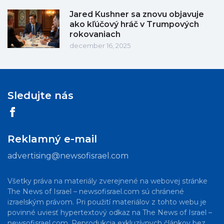
Jared Kushner sa znovu objavuje
ako kľúčový hráč v Trumpových
rokovaniach
december 16, 2025
Sledujte nás
Reklamný e-mail
advertising@newsofisrael.com
Všetky práva na materiály zverejnené na webovej stránke
The News of Israel – newsofisrael.com sú chránené
izraelským právom. Pri použití materiálov z tohto webu je
povinné uviesť hypertextový odkaz na The News of Israel –
newsofisrael.com. Reprodukcia exkluzívnych článkov bez