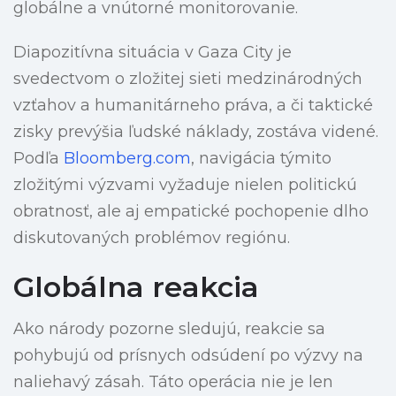
globálne a vnútorné monitorovanie.
Diapozitívna situácia v Gaza City je
svedectvom o zložitej sieti medzinárodných
vzťahov a humanitárneho práva, a či taktické
zisky prevýšia ľudské náklady, zostáva videné.
Podľa
Bloomberg.com
, navigácia týmito
zložitými výzvami vyžaduje nielen politickú
obratnosť, ale aj empatické pochopenie dlho
diskutovaných problémov regiónu.
Globálna reakcia
Ako národy pozorne sledujú, reakcie sa
pohybujú od prísnych odsúdení po výzvy na
naliehavý zásah. Táto operácia nie je len