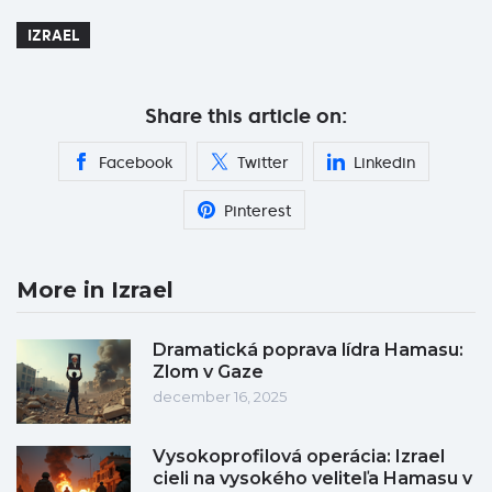
IZRAEL
Share this article on:
Facebook
Twitter
Linkedin
Pinterest
More in Izrael
Dramatická poprava lídra Hamasu:
Zlom v Gaze
december 16, 2025
Vysokoprofilová operácia: Izrael
cieli na vysokého veliteľa Hamasu v