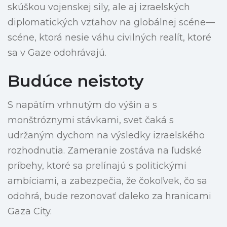
skúškou vojenskej sily, ale aj izraelských
diplomatických vzťahov na globálnej scéne—
scéne, ktorá nesie váhu civilných realít, ktoré
sa v Gaze odohrávajú.
Budúce neistoty
S napätím vrhnutým do výšin a s
monštróznymi stávkami, svet čaká s
udržaným dychom na výsledky izraelského
rozhodnutia. Zameranie zostáva na ľudské
príbehy, ktoré sa prelínajú s politickými
ambíciami, a zabezpečia, že čokoľvek, čo sa
odohrá, bude rezonovať ďaleko za hranicami
Gaza City.