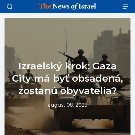
Izraelský krok: Gaza
City má byť obsadená,
zostanú obyvatelia?
august 08, 2025