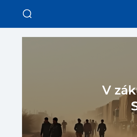
V zák
S