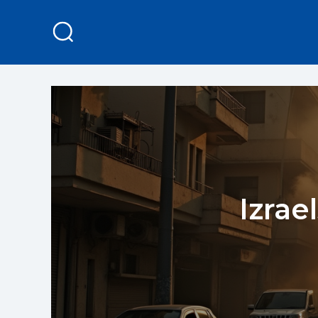
Izrae