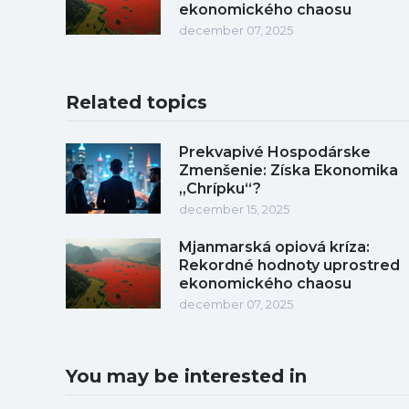
ekonomického chaosu
december 07, 2025
Related topics
Prekvapivé Hospodárske
Zmenšenie: Získa Ekonomika
„Chrípku“?
december 15, 2025
Mjanmarská opiová kríza:
Rekordné hodnoty uprostred
ekonomického chaosu
december 07, 2025
You may be interested in