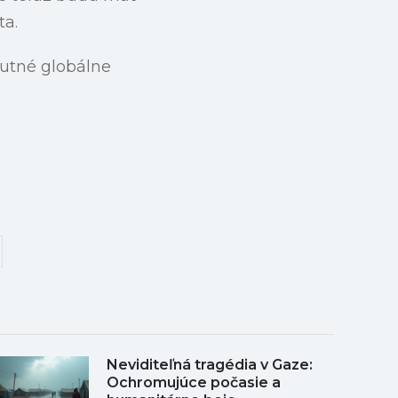
ta.
nutné globálne
Neviditeľná tragédia v Gaze:
Ochromujúce počasie a