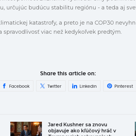
, určujúc budúcu stabilitu regiónu - a teda aj sve
limatickej katastrofy, a preto je na COP30 nevyh
 a spravodlivosť viac než kedykoľvek predtým.
Share this article on:
Facebook
Twitter
Linkedin
Pinterest
Jared Kushner sa znovu
objavuje ako kľúčový hráč v