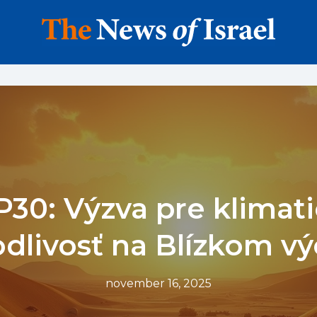
30: Výzva pre klimat
odlivosť na Blízkom v
november 16, 2025