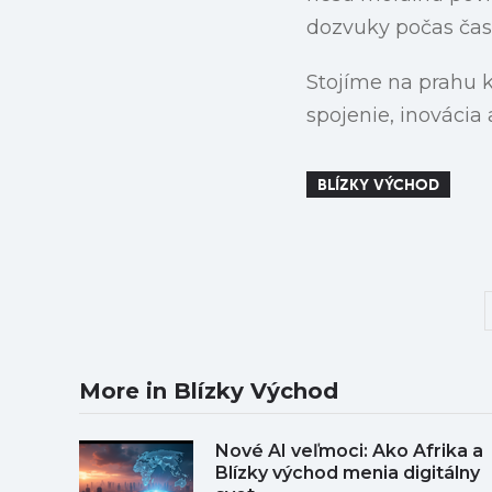
dozvuky počas času
Stojíme na prahu k
spojenie, inovácia
BLÍZKY VÝCHOD
More in Blízky Východ
Nové AI veľmoci: Ako Afrika a
Blízky východ menia digitálny