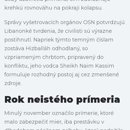
krehkú rovnováhu na pokraji kolapsu.
Správy vyšetrovacích orgánov OSN potvrdzujú
Libanonké tvrdenia, že civilisti sú výrazne
postihnutí. Napriek týmto temným číslam
zostáva Hizballáh odhodlaný, so
vzpriameným chrbtom, pripravený do
konfliktu, jeho vodca Sheikh Naim Kassim
formuluje rozhodný postoj aj cez zmenšené
zdroje.
Rok neistého prímeria
Minulý november označilo prímerie, ktoré
malo zabezpečiť mier, iba prestávku v