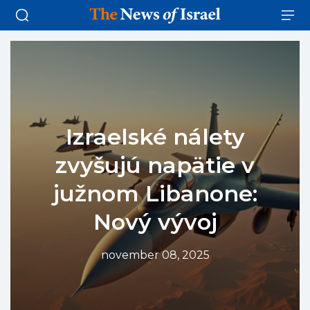
Izraelské nálety
zvyšujú napätie v
južnom Libanone:
Nový vývoj
november 08, 2025