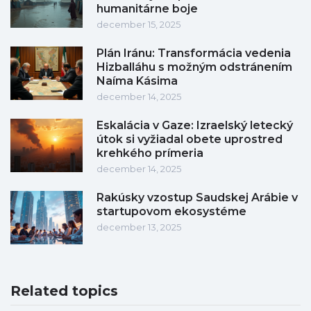
humanitárne boje
december 15, 2025
Plán Iránu: Transformácia vedenia
Hizballáhu s možným odstránením
Naíma Kásima
december 14, 2025
Eskalácia v Gaze: Izraelský letecký
útok si vyžiadal obete uprostred
krehkého prímeria
december 14, 2025
Rakúsky vzostup Saudskej Arábie v
startupovom ekosystéme
december 13, 2025
Related topics