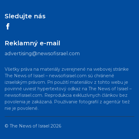
Sledujte nás
Reklamný e-mail
advertising@newsofisrael.com
Všetky práva na materiály zverejnené na webovej stránke
The News of Israel – newsofisrael.com sú chránené
izraelským právom. Pri použití materiálov z tohto webu je
povinné uviesť hypertextový odkaz na The News of Israel –
newsofisrael.com. Reprodukcia exkluzívnych článkov bez
povolenia je zakázaná. Používanie fotografií z agentúr tiež
nie je povolené.
©
The News of Israel
2026