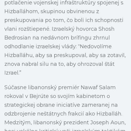
potlačenie vojenskej infraštruktúry spojenej s
Hizballáhom, skupinou obvinenou z
preskupovania po tom, čo boli ich schopnosti
vlani rozštiepené. Izraelský hovorca Shosh
Bedrosian na nedávnom brífingu zhrnul
odhodlanie izraelskej vlády: “Nedovolíme
Hizballáhu, aby sa preskupoval, aby sa zotavil,
znova nabral silu na to, aby ohrozoval štát
Izrael.”
Súčasne libanonský premiér Nawaf Salam
rokoval v Bejrúte so svojím kabinetom o
strategickej obrane iniciatíve zameranej na
odzbrojenie neštátnych frakcií ako Hizballáh.
Medzitým, libanonský prezident Joseph Aoun,