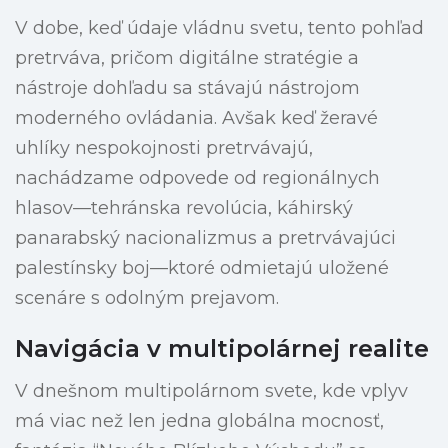
V dobe, keď údaje vládnu svetu, tento pohľad
pretrváva, pričom digitálne stratégie a
nástroje dohľadu sa stávajú nástrojom
moderného ovládania. Avšak keď žeravé
uhlíky nespokojnosti pretrvávajú,
nachádzame odpovede od regionálnych
hlasov—tehránska revolúcia, káhirský
panarabský nacionalizmus a pretrvávajúci
palestínsky boj—ktoré odmietajú uložené
scenáre s odolným prejavom.
Navigácia v multipolárnej realite
V dnešnom multipolárnom svete, kde vplyv
má viac než len jedna globálna mocnosť,