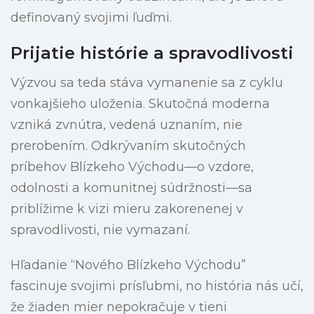
definovaný svojimi ľuďmi.
Prijatie histórie a spravodlivosti
Výzvou sa teda stáva vymanenie sa z cyklu
vonkajšieho uloženia. Skutočná moderna
vzniká zvnútra, vedená uznaním, nie
prerobením. Odkrývaním skutočných
príbehov Blízkeho Východu—o vzdore,
odolnosti a komunitnej súdržnosti—sa
priblížime k vizi mieru zakorenenej v
spravodlivosti, nie vymazaní.
Hľadanie “Nového Blízkeho Východu”
fascinuje svojimi prísľubmi, no história nás učí,
že žiaden mier nepokračuje v tieni