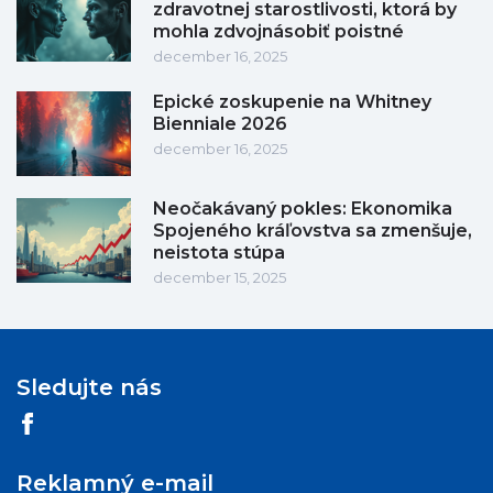
zdravotnej starostlivosti, ktorá by
mohla zdvojnásobiť poistné
december 16, 2025
Epické zoskupenie na Whitney
Bienniale 2026
december 16, 2025
Neočakávaný pokles: Ekonomika
Spojeného kráľovstva sa zmenšuje,
neistota stúpa
december 15, 2025
Sledujte nás
Reklamný e-mail