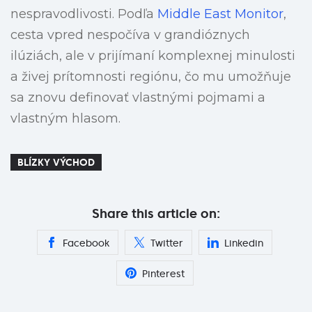
nespravodlivosti. Podľa
Middle East Monitor
,
cesta vpred nespočíva v grandióznych
ilúziách, ale v prijímaní komplexnej minulosti
a živej prítomnosti regiónu, čo mu umožňuje
sa znovu definovať vlastnými pojmami a
vlastným hlasom.
BLÍZKY VÝCHOD
Share this article on:
Facebook
Twitter
Linkedin
Pinterest