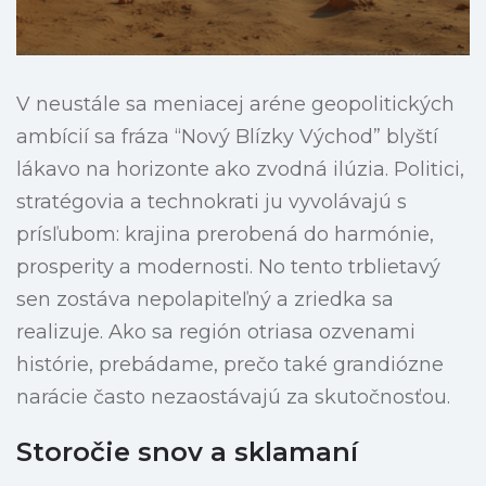
V neustále sa meniacej aréne geopolitických
ambícií sa fráza “Nový Blízky Východ” blyští
lákavo na horizonte ako zvodná ilúzia. Politici,
stratégovia a technokrati ju vyvolávajú s
prísľubom: krajina prerobená do harmónie,
prosperity a modernosti. No tento trblietavý
sen zostáva nepolapiteľný a zriedka sa
realizuje. Ako sa región otriasa ozvenami
histórie, prebádame, prečo také grandiózne
narácie často nezaostávajú za skutočnosťou.
Storočie snov a sklamaní