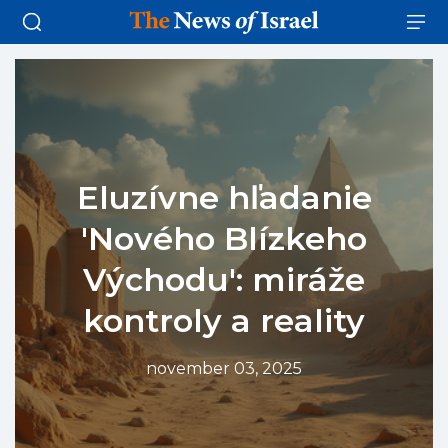
Eluzívne hľadanie
'Nového Blízkeho
Východu': miráže
kontroly a reality
november 03, 2025