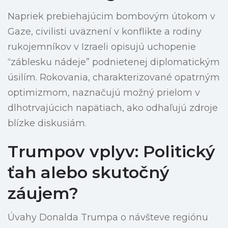
Napriek prebiehajúcim bombovým útokom v
Gaze, civilisti uväznení v konflikte a rodiny
rukojemníkov v Izraeli opisujú uchopenie
“záblesku nádeje” podnietenej diplomatickým
úsilím. Rokovania, charakterizované opatrným
optimizmom, naznačujú možný prielom v
dlhotrvajúcich napätiach, ako odhaľujú zdroje
blízke diskusiám.
Trumpov vplyv: Politický
ťah alebo skutočný
záujem?
Úvahy Donalda Trumpa o návšteve regiónu