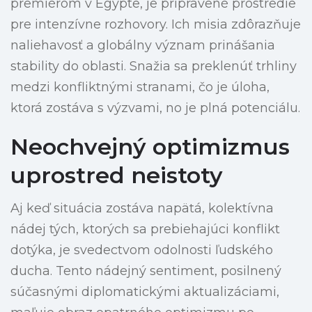
premiérom v Egypte, je pripravené prostredie
pre intenzívne rozhovory. Ich misia zdôrazňuje
naliehavosť a globálny význam prinášania
stability do oblasti. Snažia sa preklenúť trhliny
medzi konfliktnými stranami, čo je úloha,
ktorá zostáva s výzvami, no je plná potenciálu.
Neochvejný optimizmus
uprostred neistoty
Aj keď situácia zostáva napätá, kolektívna
nádej tých, ktorých sa prebiehajúci konflikt
dotýka, je svedectvom odolnosti ľudského
ducha. Tento nádejný sentiment, posilnený
súčasnými diplomatickými aktualizáciami,