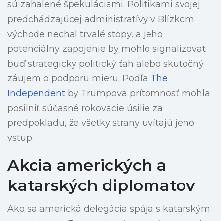
sú zahalené špekuláciami. Politikami svojej
predchádzajúcej administratívy v Blízkom
východe nechal trvalé stopy, a jeho
potenciálny zapojenie by mohlo signalizovať
buď strategický politický ťah alebo skutočný
záujem o podporu mieru. Podľa
The
Independent
by Trumpova prítomnosť mohla
posilniť súčasné rokovacie úsilie za
predpokladu, že všetky strany uvítajú jeho
vstup.
Akcia amerických a
katarských diplomatov
Ako sa americká delegácia spája s katarským