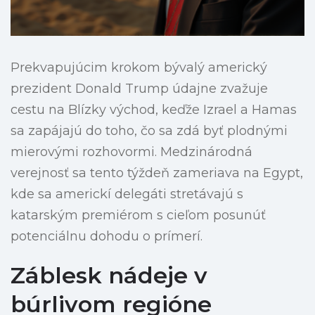
Prekvapujúcim krokom bývalý americký
prezident Donald Trump údajne zvažuje
cestu na Blízky východ, keďže Izrael a Hamas
sa zapájajú do toho, čo sa zdá byť plodnými
mierovými rozhovormi. Medzinárodná
verejnosť sa tento týždeň zameriava na Egypt,
kde sa americkí delegáti stretávajú s
katarským premiérom s cieľom posunúť
potenciálnu dohodu o prímerí.
Záblesk nádeje v
búrlivom regióne