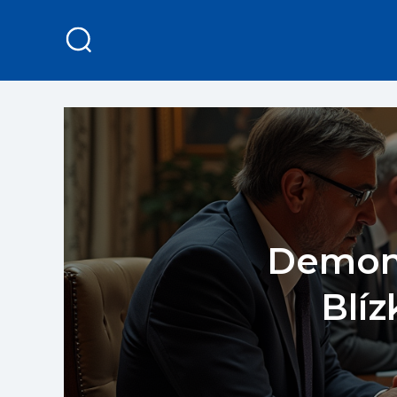
Demont
Blíz