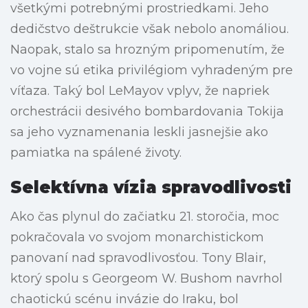
všetkými potrebnými prostriedkami. Jeho
dedičstvo deštrukcie však nebolo anomáliou.
Naopak, stalo sa hrozným pripomenutím, že
vo vojne sú etika privilégiom vyhradeným pre
víťaza. Taký bol LeMayov vplyv, že napriek
orchestrácii desivého bombardovania Tokija
sa jeho vyznamenania leskli jasnejšie ako
pamiatka na spálené životy.
Selektívna vízia spravodlivosti
Ako čas plynul do začiatku 21. storočia, moc
pokračovala vo svojom monarchistickom
panovaní nad spravodlivosťou. Tony Blair,
ktorý spolu s Georgeom W. Bushom navrhol
chaotickú scénu invázie do Iraku, bol