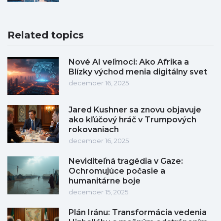
Related topics
Nové AI veľmoci: Ako Afrika a
Blízky východ menia digitálny svet
december 16, 2025
Jared Kushner sa znovu objavuje
ako kľúčový hráč v Trumpových
rokovaniach
december 16, 2025
Neviditeľná tragédia v Gaze:
Ochromujúce počasie a
humanitárne boje
december 15, 2025
Plán Iránu: Transformácia vedenia