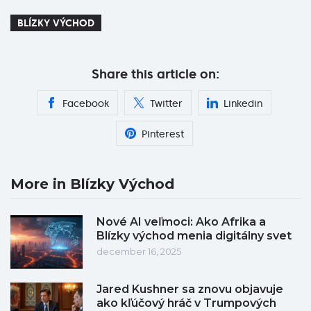
BLÍZKY VÝCHOD
Share this article on:
Facebook
Twitter
Linkedin
Pinterest
More in Blízky Východ
Nové AI veľmoci: Ako Afrika a
Blízky východ menia digitálny svet
december 16, 2025
Jared Kushner sa znovu objavuje
ako kľúčový hráč v Trumpových