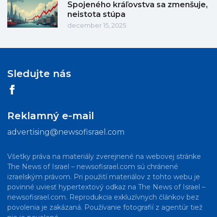
Spojeného kráľovstva sa zmenšuje,
neistota stúpa
december 15, 2025
Sledujte nás
Reklamný e-mail
advertising@newsofisrael.com
Všetky práva na materiály zverejnené na webovej stránke
The News of Israel – newsofisrael.com sú chránené
izraelským právom. Pri použití materiálov z tohto webu je
povinné uviesť hypertextový odkaz na The News of Israel –
newsofisrael.com. Reprodukcia exkluzívnych článkov bez
povolenia je zakázaná. Používanie fotografií z agentúr tiež