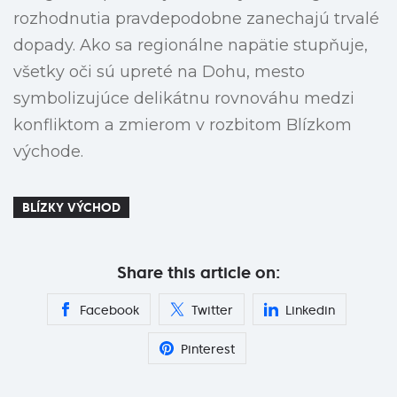
rozhodnutia pravdepodobne zanechajú trvalé
dopady. Ako sa regionálne napätie stupňuje,
všetky oči sú upreté na Dohu, mesto
symbolizujúce delikátnu rovnováhu medzi
konfliktom a zmierom v rozbitom Blízkom
východe.
BLÍZKY VÝCHOD
Share this article on:
Facebook
Twitter
Linkedin
Pinterest