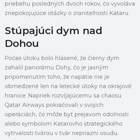
priebehu posledných dvoch rokov, čo vyvoláva
znepokojujúce otázky o zraniteľnosti Kataru.
Stúpajúci dym nad
Dohou
Počas útoku bolo hlásené, že čierny dym
zahalil panorámu Dohy, čo je jasným
pripomenutím toho, že napätie nie je
obmedzené len na letecké útoky na okrajové
hranice. Napriek rozvíjajúcemu sa chaosu
Qatar Airways pokračovali v svojich
operáciách, čo môže byť prejavom odolnosti
alebo symbolom Katarovho strategického
vytrvalosti tvárou v tvár nepriazni osudu.