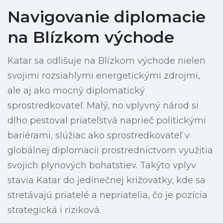
Navigovanie diplomacie
na Blízkom východe
Katar sa odlišuje na Blízkom východe nielen
svojimi rozsiahlymi energetickými zdrojmi,
ale aj ako mocný diplomatický
sprostredkovateľ. Malý, no vplyvný národ si
dlho pestoval priateľstvá naprieč politickými
bariérami, slúžiac ako sprostredkovateľ v
globálnej diplomacii prostredníctvom využitia
svojich plynových bohatstiev. Takýto vplyv
stavia Katar do jedinečnej križovatky, kde sa
stretávajú priatelé a nepriatelia, čo je pozícia
strategická i riziková.