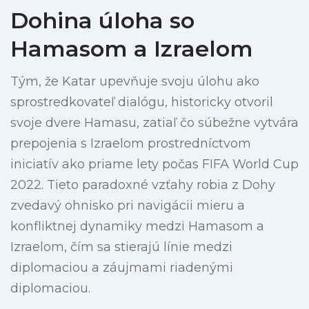
Dohina úloha so
Hamasom a Izraelom
Tým, že Katar upevňuje svoju úlohu ako
sprostredkovateľ dialógu, historicky otvoril
svoje dvere Hamasu, zatiaľ čo súbežne vytvára
prepojenia s Izraelom prostredníctvom
iniciatív ako priame lety počas FIFA World Cup
2022. Tieto paradoxné vzťahy robia z Dohy
zvedavý ohnisko pri navigácii mieru a
konfliktnej dynamiky medzi Hamasom a
Izraelom, čím sa stierajú línie medzi
diplomaciou a záujmami riadenými
diplomaciou.