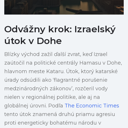
Odvážny krok: Izraelský
útok v Dohe
Blízky východ zažil ďalší zvrat, keď Izrael
zaútočil na politické centrály Hamasu v Dohe,
hlavnom meste Kataru. Útok, ktorý katarské
úrady odsúdili ako ‘flagrantné porušenie
medzinárodných zákonov’, rozčeril vody
nielen v regionálnej politike, ale aj na
globálnej úrovni. Podľa
The Economic Times
tento útok znamená druhú priamu agresiu
proti energeticky bohatému národu v