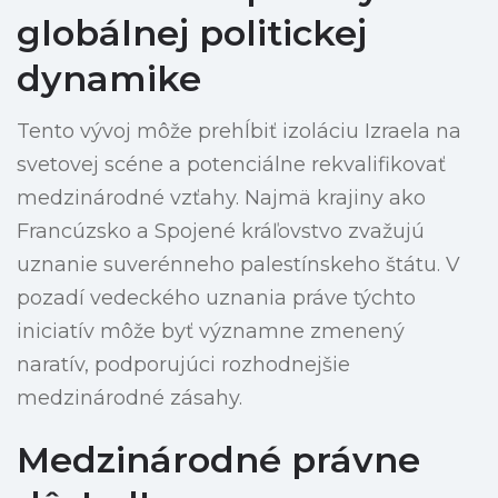
globálnej politickej
dynamike
Tento vývoj môže prehĺbiť izoláciu Izraela na
svetovej scéne a potenciálne rekvalifikovať
medzinárodné vzťahy. Najmä krajiny ako
Francúzsko a Spojené kráľovstvo zvažujú
uznanie suverénneho palestínskeho štátu. V
pozadí vedeckého uznania práve týchto
iniciatív môže byť významne zmenený
naratív, podporujúci rozhodnejšie
medzinárodné zásahy.
Medzinárodné právne