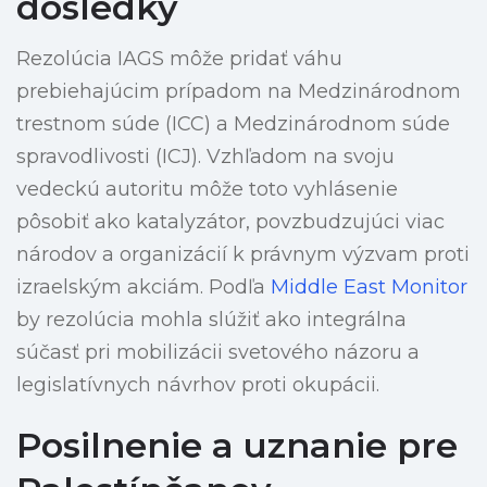
dôsledky
Rezolúcia IAGS môže pridať váhu
prebiehajúcim prípadom na Medzinárodnom
trestnom súde (ICC) a Medzinárodnom súde
spravodlivosti (ICJ). Vzhľadom na svoju
vedeckú autoritu môže toto vyhlásenie
pôsobiť ako katalyzátor, povzbudzujúci viac
národov a organizácií k právnym výzvam proti
izraelským akciám. Podľa
Middle East Monitor
by rezolúcia mohla slúžiť ako integrálna
súčasť pri mobilizácii svetového názoru a
legislatívnych návrhov proti okupácii.
Posilnenie a uznanie pre