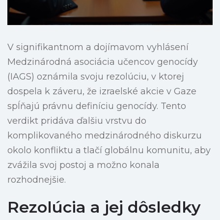
V signifikantnom a dojímavom vyhlásení
Medzinárodná asociácia učencov genocídy
(IAGS) oznámila svoju rezolúciu, v ktorej
dospela k záveru, že izraelské akcie v Gaze
spĺňajú právnu definíciu genocídy. Tento
verdikt pridáva ďalšiu vrstvu do
komplikovaného medzinárodného diskurzu
okolo konfliktu a tlačí globálnu komunitu, aby
zvážila svoj postoj a možno konala
rozhodnejšie.
Rezolúcia a jej dôsledky