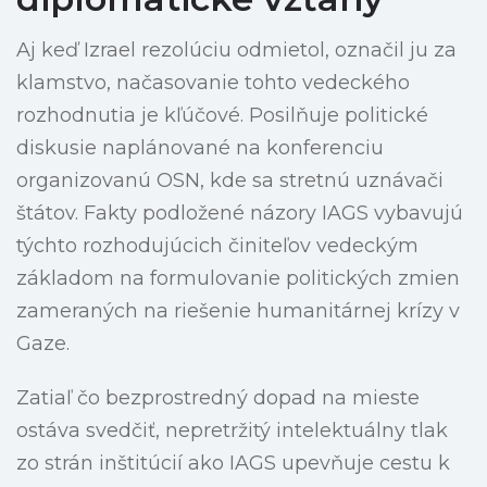
Aj keď Izrael rezolúciu odmietol, označil ju za
klamstvo, načasovanie tohto vedeckého
rozhodnutia je kľúčové. Posilňuje politické
diskusie naplánované na konferenciu
organizovanú OSN, kde sa stretnú uznávači
štátov. Fakty podložené názory IAGS vybavujú
týchto rozhodujúcich činiteľov vedeckým
základom na formulovanie politických zmien
zameraných na riešenie humanitárnej krízy v
Gaze.
Zatiaľ čo bezprostredný dopad na mieste
ostáva svedčiť, nepretržitý intelektuálny tlak
zo strán inštitúcií ako IAGS upevňuje cestu k