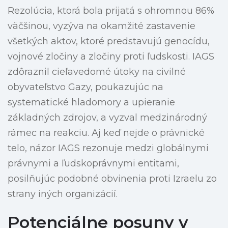
Rezolúcia, ktorá bola prijatá s ohromnou 86%
väčšinou, vyzýva na okamžité zastavenie
všetkých aktov, ktoré predstavujú genocídu,
vojnové zločiny a zločiny proti ľudskosti. IAGS
zdôraznil cieľavedomé útoky na civilné
obyvateľstvo Gazy, poukazujúc na
systematické hladomory a upieranie
základných zdrojov, a vyzval medzinárodný
rámec na reakciu. Aj keď nejde o právnické
telo, názor IAGS rezonuje medzi globálnymi
právnymi a ľudskoprávnymi entitami,
posilňujúc podobné obvinenia proti Izraelu zo
strany iných organizácií.
Potenciálne posuny v