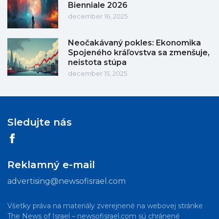
Bienniale 2026
december 16, 2025
Neočakávaný pokles: Ekonomika
Spojeného kráľovstva sa zmenšuje,
neistota stúpa
december 15, 2025
Sledujte nás
Reklamný e-mail
advertising@newsofisrael.com
Všetky práva na materiály zverejnené na webovej stránke
The News of Israel – newsofisrael.com sú chránené